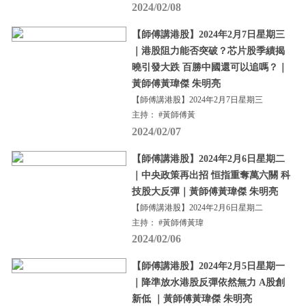
2024/02/08
【師傅講港股】2024年2月7日星期三
｜港股阻力能否突破？芯片股季績揭
曉引發大跌 百勝中國還可以追嗎？｜
黃師傅黃瑋傑 朱明亮
【師傅講港股】2024年2月7日星期三
主持： #黃師傅黃
2024/02/07
【師傅講港股】2024年2月6日星期二
｜中央政策再出招 恒指重奪萬六關 科
技股大反彈｜黃師傅黃瑋傑 朱明亮
【師傅講港股】2024年2月6日星期二
主持： #黃師傅黃瑋
2024/02/06
【師傅講港股】2024年2月5日星期一
｜降準放水港股反彈依然無力 A股創
新低 ｜黃師傅黃瑋傑 朱明亮