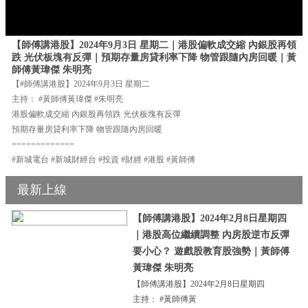
【師傅講港股】2024年9月3日 星期二｜港股偏軟成交縮 內銀股再領
跌 光伏板塊有反彈｜預期存量房貸利率下降 物管跟隨內房回暖｜黃
師傅黃瑋傑 朱明亮
【#師傅講港股】2024年9月3日 星期二
主持： #黃師傅黃瑋傑 #朱明亮
港股偏軟成交縮 內銀股再領跌 光伏板塊有反彈
預期存量房貸利率下降 物管跟隨內房回暖
=============
#新城電台 #新城財經台 #投資 #財經 #港股 #黃師傅
最新上線
【師傅講港股】2024年2月8日星期四
｜港股高位繼續調整 內房股逆市反彈
要小心？ 遊戲股教育股強勢｜黃師傅
黃瑋傑 朱明亮
【師傅講港股】2024年2月8日星期四
主持： #黃師傅黃