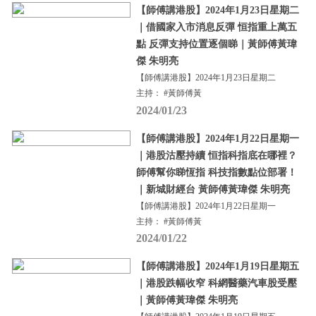
【師傅講港股】2024年1月23日星期二
｜借國家入市消息反彈 恒指重上萬五
點 反彈支持位置逐個睇｜黃師傅黃瑋
傑 朱明亮
【師傅講港股】2024年1月23日星期二
主持： #黃師傅黃
2024/01/23
【師傅講港股】2024年1月22日星期一
｜港股沽壓持續 恒指科指底在哪裡？
師傅幫你睇恆指 科技指數點位部署！
｜新城財經台 黃師傅黃瑋傑 朱明亮
【師傅講港股】2024年1月22日星期一
主持： #黃師傅黃
2024/01/22
【師傅講港股】2024年1月19日星期五
｜港股跌幅收窄 科網醫藥汽車股受壓
｜黃師傅黃瑋傑 朱明亮