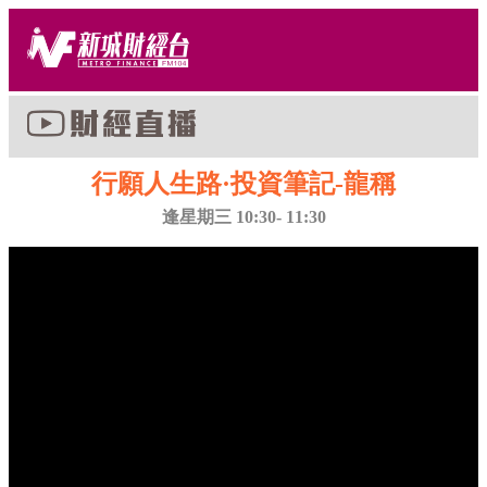
行願人生路·投資筆記-龍稱
逢星期三 10:30- 11:30