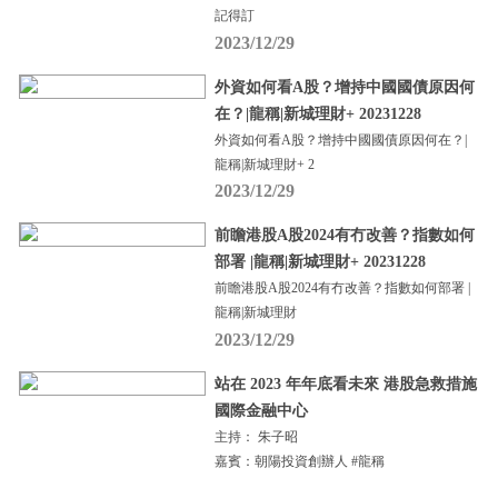
記得訂
2023/12/29
外資如何看A股？增持中國國債原因何
在？|龍稱|新城理財+ 20231228
外資如何看A股？增持中國國債原因何在？|
龍稱|新城理財+ 2
2023/12/29
前瞻港股A股2024有冇改善？指數如何
部署 |龍稱|新城理財+ 20231228
前瞻港股A股2024有冇改善？指數如何部署 |
龍稱|新城理財
2023/12/29
站在 2023 年年底看未來 港股急救措施
國際金融中心
主持： 朱子昭
嘉賓：朝陽投資創辦人 #龍稱