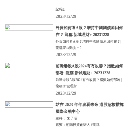
記得訂
2023/12/29
外資如何看A股？增持中國國債原因何
在？|龍稱|新城理財+ 20231228
外資如何看A股？增持中國國債原因何在？|
龍稱|新城理財+ 2
2023/12/29
前瞻港股A股2024有冇改善？指數如何
部署 |龍稱|新城理財+ 20231228
前瞻港股A股2024有冇改善？指數如何部署 |
龍稱|新城理財
2023/12/29
站在 2023 年年底看未來 港股急救措施
國際金融中心
主持： 朱子昭
嘉賓：朝陽投資創辦人 #龍稱