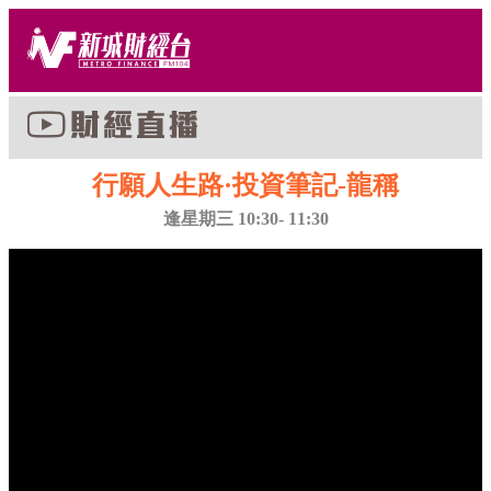
行願人生路·投資筆記-龍稱
逢星期三 10:30- 11:30