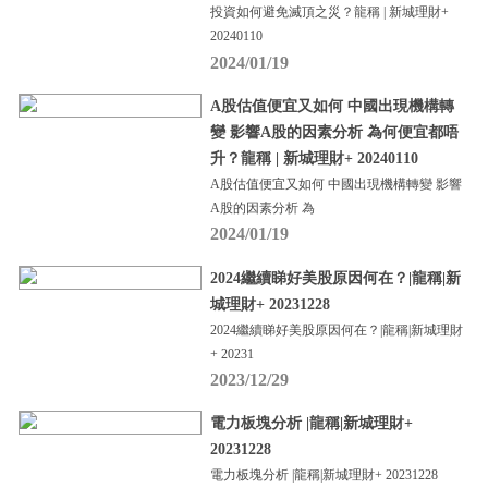
投資如何避免滅頂之災？龍稱 | 新城理財+
20240110
2024/01/19
A股估值便宜又如何 中國出現機構轉
變 影響A股的因素分析 為何便宜都唔
升？龍稱 | 新城理財+ 20240110
A股估值便宜又如何 中國出現機構轉變 影響
A股的因素分析 為
2024/01/19
2024繼續睇好美股原因何在？|龍稱|新
城理財+ 20231228
2024繼續睇好美股原因何在？|龍稱|新城理財
+ 20231
2023/12/29
電力板塊分析 |龍稱|新城理財+
20231228
電力板塊分析 |龍稱|新城理財+ 20231228