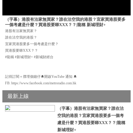
（字幕）港股有沽家無買家？誰在沽空我的港股？宜家買港股要多
一個考慮是什麼？買港股要睇XXX？？|龍稱 新城理財+
港股有沽家無買家？
誰在沽空我的港股？
宜家買港股要多一個考慮是什麼？
買港股要睇XXX？？
#龍稱 #新城理財+ #新城財經台
記得訂閱＋㩒埋個鐘仔🔔開啟YouTube 通知 🔔
FB: https://www.facebook.com/metroradio.com.hk
最新上線
（字幕）港股有沽家無買家？誰在沽
空我的港股？宜家買港股要多一個考
慮是什麼？買港股要睇XXX？？|龍稱
新城理財+