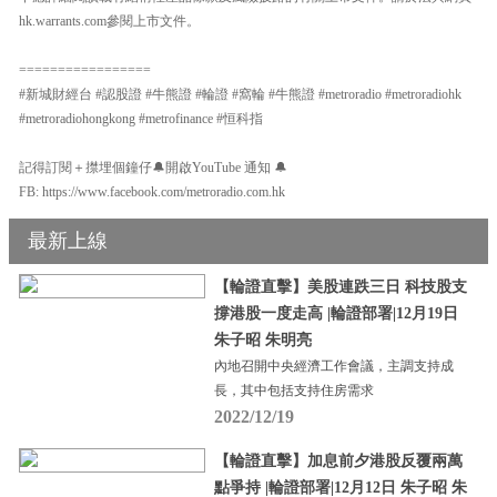
hk.warrants.com參閱上市文件。
=================
#新城財經台 #認股證 #牛熊證 #輪證 #窩輪 #牛熊證 #metroradio #metroradiohk
#metroradiohongkong #metrofinance #恒科指
記得訂閱＋㩒埋個鐘仔🔔開啟YouTube 通知 🔔
FB: https://www.facebook.com/metroradio.com.hk
最新上線
【輪證直擊】美股連跌三日 科技股支
撐港股一度走高 |輪證部署|12月19日
朱子昭 朱明亮
內地召開中央經濟工作會議，主調支持成
長，其中包括支持住房需求
2022/12/19
【輪證直擊】加息前夕港股反覆兩萬
點爭持 |輪證部署|12月12日 朱子昭 朱