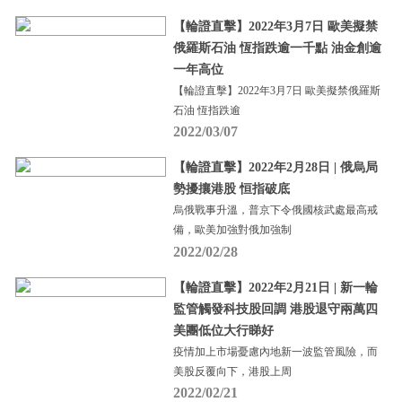
【輪證直擊】2022年3月7日 歐美擬禁
俄羅斯石油 恆指跌逾一千點 油金創逾
一年高位
【輪證直擊】2022年3月7日 歐美擬禁俄羅斯
石油 恆指跌逾
2022/03/07
【輪證直擊】2022年2月28日 | 俄烏局
勢擾攘港股 恒指破底
烏俄戰事升溫，普京下令俄國核武處最高戒
備，歐美加強對俄加強制
2022/02/28
【輪證直擊】2022年2月21日 | 新一輪
監管觸發科技股回調 港股退守兩萬四
美團低位大行睇好
疫情加上市場憂慮內地新一波監管風險，而
美股反覆向下，港股上周
2022/02/21