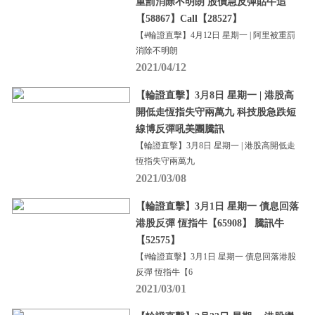
重罰消除不明朗 股價急反彈貼牛追
【58867】Call【28527】
【#輪證直擊】4月12日 星期一 | 阿里被重罰
消除不明朗
2021/04/12
【輪證直擊】3月8日 星期一 | 港股高
開低走恆指失守兩萬九 科技股急跌短
線博反彈吼美團騰訊
【輪證直擊】3月8日 星期一 | 港股高開低走
恆指失守兩萬九
2021/03/08
【輪證直擊】3月1日 星期一 債息回落
港股反彈 恆指牛【65908】 騰訊牛
【52575】
【#輪證直擊】3月1日 星期一 債息回落港股
反彈 恆指牛【6
2021/03/01