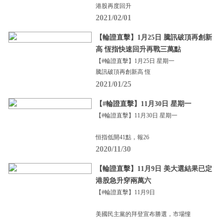
港股再度回升
2021/02/01
【輪證直擊】1月25日 騰訊破頂再創新
高 恆指快速回升再戰三萬點
【#輪證直擊】1月25日 星期一
騰訊破頂再創新高 恆
2021/01/25
【#輪證直擊】11月30日 星期一
【#輪證直擊】11月30日 星期一
恒指低開41點，報26
2020/11/30
【輪證直擊】11月9日 美大選結果已定
港股急升穿兩萬六
【#輪證直擊】11月9日
美國民主黨的拜登宣布勝選，市場憧