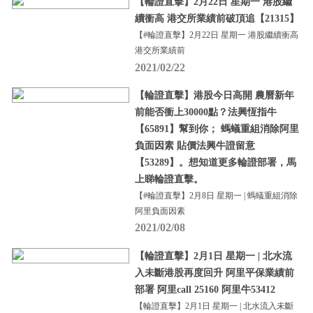
【輪證直擊】2月22日 星期一 港股繼
續衝高 港交所業績前破頂追【21315】
【#輪證直擊】2月22日 星期一 港股繼續衝高
港交所業績前
2021/02/22
【輪證直擊】港股今日高開 農曆新年
前能否衝上30000點？法興恆指牛
【65891】幫到你； 螞蟻重組消除阿里
負面因素 貼價法興牛證留意
【53289】。想知道更多輪證部署，馬
上睇輪證直擊。
【#輪證直擊】2月8日 星期一 | 螞蟻重組消除
阿里負面因素
2021/02/08
【輪證直擊】2月1日 星期一 | 北水流
入未斷港股再度回升 阿里平保業績前
部署 阿里call 25160 阿里牛53412
【輪證直擊】2月1日 星期一 | 北水流入未斷