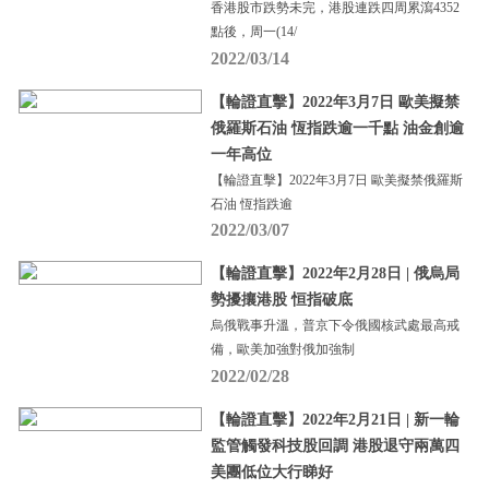
香港股市跌勢未完，港股連跌四周累瀉4352
點後，周一(14/
2022/03/14
【輪證直擊】2022年3月7日 歐美擬禁
俄羅斯石油 恆指跌逾一千點 油金創逾
一年高位
【輪證直擊】2022年3月7日 歐美擬禁俄羅斯
石油 恆指跌逾
2022/03/07
【輪證直擊】2022年2月28日 | 俄烏局
勢擾攘港股 恒指破底
烏俄戰事升溫，普京下令俄國核武處最高戒
備，歐美加強對俄加強制
2022/02/28
【輪證直擊】2022年2月21日 | 新一輪
監管觸發科技股回調 港股退守兩萬四
美團低位大行睇好