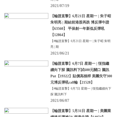
2021/07/19
【輪證直擊】6月21日 星期一 | 朱子昭
朱明亮 | 期結前港股再跌 博反彈牛證
【63560】 平保創一年新低反彈吼
【12864】
【#輪證直擊】6月21日 星期一 | 朱子昭 朱明
亮 | 期
2021/06/21
【輪證直擊】6月7日 星期一 | 恆指繼
續向下探 騰訊料下試600元關口 騰訊
Put【19322】貼價高槓桿 美團失守300
元博反彈吼call輪【21528】
【#輪證直擊】6月7日 星期一 | 恆指繼續向下
探 騰訊料下
2021/06/07
【輪證直擊】5月31日 星期一 | 美團業