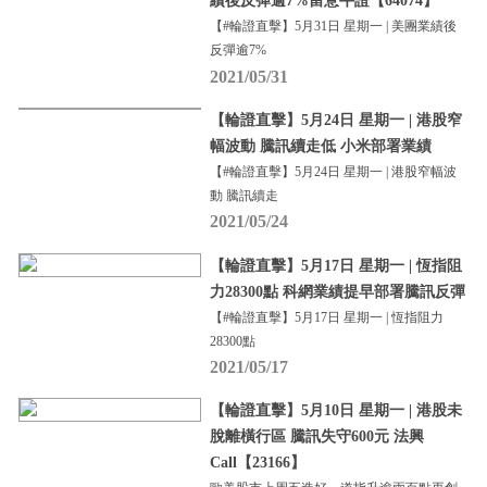
績後反彈逾7%留意牛證【64074】
【#輪證直擊】5月31日 星期一 | 美團業績後
反彈逾7%
2021/05/31
【輪證直擊】5月24日 星期一 | 港股窄
幅波動 騰訊續走低 小米部署業績
【#輪證直擊】5月24日 星期一 | 港股窄幅波
動 騰訊續走
2021/05/24
【輪證直擊】5月17日 星期一 | 恆指阻
力28300點 科網業績提早部署騰訊反彈
【#輪證直擊】5月17日 星期一 | 恆指阻力
28300點
2021/05/17
【輪證直擊】5月10日 星期一 | 港股未
脫離橫行區 騰訊失守600元 法興
Call【23166】