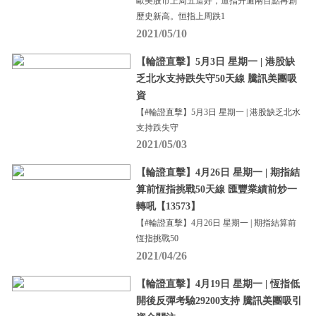
歐美股市上周五造好，道指升逾兩百點再創
歷史新高。恒指上周跌1
2021/05/10
【輪證直擊】5月3日 星期一 | 港股缺
乏北水支持跌失守50天線 騰訊美團吸
資
【#輪證直擊】5月3日 星期一 | 港股缺乏北水
支持跌失守
2021/05/03
【輪證直擊】4月26日 星期一 | 期指結
算前恆指挑戰50天線 匯豐業績前炒一
轉吼【13573】
【#輪證直擊】4月26日 星期一 | 期指結算前
恆指挑戰50
2021/04/26
【輪證直擊】4月19日 星期一 | 恆指低
開後反彈考驗29200支持 騰訊美團吸引