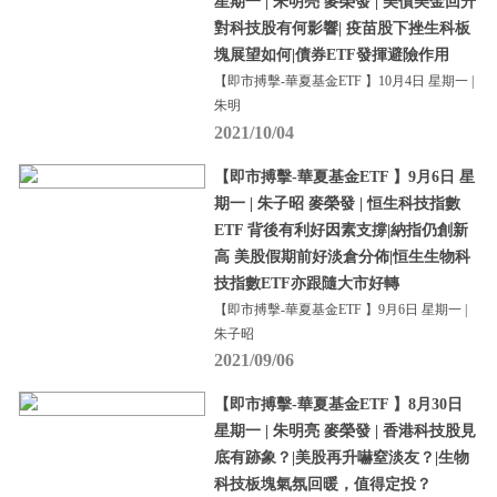
星期一 | 朱明亮 麥榮發 | 美債美金回升
對科技股有何影響| 疫苗股下挫生科板
塊展望如何|債券ETF發揮避險作用
【即市搏擊-華夏基金ETF 】10月4日 星期一 |
朱明
2021/10/04
【即市搏擊-華夏基金ETF 】9月6日 星
期一 | 朱子昭 麥榮發 | 恒生科技指數
ETF 背後有利好因素支撐|納指仍創新
高 美股假期前好淡倉分佈|恒生生物科
技指數ETF亦跟隨大市好轉
【即市搏擊-華夏基金ETF 】9月6日 星期一 |
朱子昭
2021/09/06
【即市搏擊-華夏基金ETF 】8月30日
星期一 | 朱明亮 麥榮發 | 香港科技股見
底有跡象？|美股再升嚇窒淡友？|生物
科技板塊氣氛回暖，值得定投？