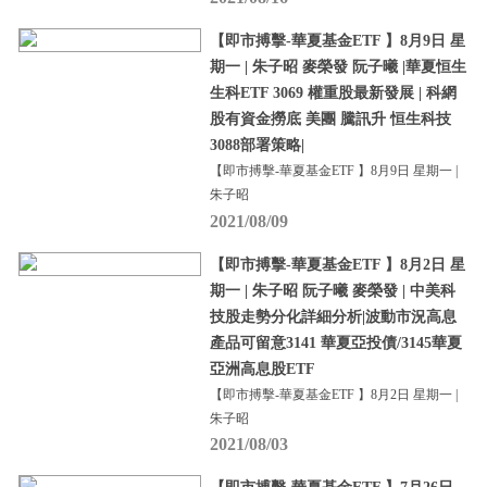
【即市搏擊-華夏基金ETF 】8月9日 星
期一 | 朱子昭 麥榮發 阮子曦 |華夏恒生
生科ETF 3069 權重股最新發展 | 科網
股有資金撈底 美團 騰訊升 恒生科技
3088部署策略|
【即市搏擊-華夏基金ETF 】8月9日 星期一 |
朱子昭
2021/08/09
【即市搏擊-華夏基金ETF 】8月2日 星
期一 | 朱子昭 阮子曦 麥榮發 | 中美科
技股走勢分化詳細分析|波動市況高息
產品可留意3141 華夏亞投債/3145華夏
亞洲高息股ETF
【即市搏擊-華夏基金ETF 】8月2日 星期一 |
朱子昭
2021/08/03