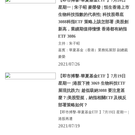
【即市搏擊-華夏基金ETF 】7月26日
星期一 | 朱子昭 麥榮發 | 恒生香港上市
生物科技指數的代表性| 科技股尋底
3088科指ETF 策略上該怎部署 |美股創
新高，業績期值得憧憬 香港都有納指
ETF 3086
主持：朱子昭
嘉賓：華夏基金（香港）業務拓展部 副總裁
麥榮
2021/07/26
【即市搏擊-華夏基金ETF 】7月19日
星期一 |港股下挫 3069 生物科技ETF
展現抗跌力| 趁低吸納3088 要注意甚
麼？|美股堅挺，納指相關ETF及槓反
部署策略如何？
【即市搏擊-華夏基金ETF 】7月19日 星期一 |
港股再遭
2021/07/19