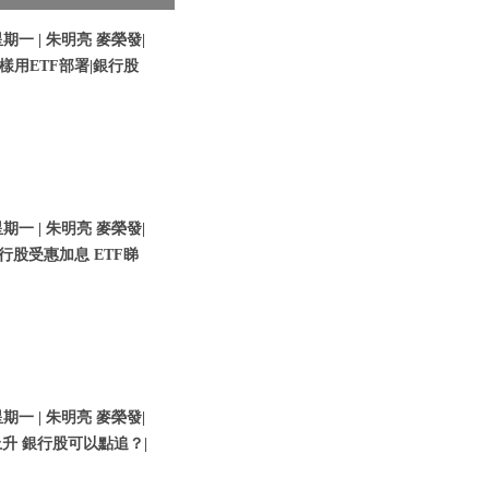
期一 | 朱明亮 麥榮發|
樣用ETF部署|銀行股
期一 | 朱明亮 麥榮發|
行股受惠加息 ETF睇
期一 | 朱明亮 麥榮發|
升 銀行股可以點追？|