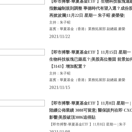
【即市搏擊-華夏基金ETF 】生物科技板塊連續
指數編制規則調整 寧德時代有望入選？成份股
再掀波瀾|11月22日 星期一 朱子昭 麥榮發|
主持：朱子昭
嘉賓：華夏基金（香港）業務拓展部 副總裁 麥榮
2021/11/22
【即市搏擊-華夏基金ETF 】11月15日 星期一 
生物科技板塊已築底？|美股高位整固 前景如
【3143】增加配置？
主持：朱子昭
嘉賓：華夏基金（香港）業務拓展部 副總裁 麥榮
2021/11/15
【即市搏擊-華夏基金ETF 】11月8日 星期一 |
陸續公佈業績 3088可留意| 醫保談判在即 CX
影響|美股破頂3086追得貼
【即市搏擊-華夏基金ETF 】11月8日 星期一 | 朱子
2021/11/08