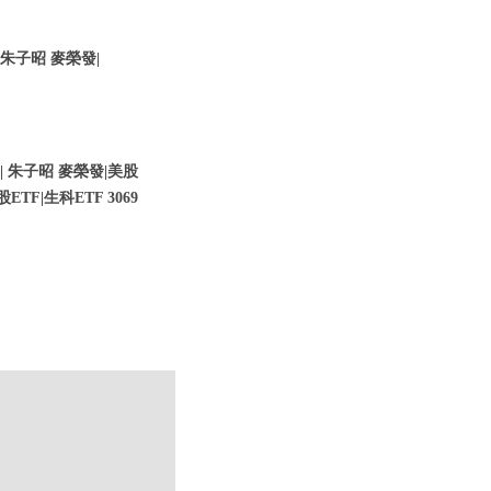
 朱子昭 麥榮發|
| 朱子昭 麥榮發|美股
F|生科ETF 3069