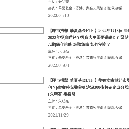
主持：朱明亮
嘉賓：華夏基金（香港）業務拓展部 副總裁 麥榮
2022/01/10
【即市搏擊-華夏基金ETF 】2022年1月3日 星
2022年投資咩好？投資大主題要睇邊D？|緊
A股|保守策略 進取策略 如何制定？
主持：朱明亮
嘉賓：華夏基金（香港）業務拓展部 副總裁 麥榮
2022/01/03
【即市搏擊-華夏基金ETF 】變種病毒掀起市
何？|生物科技股喘穩|滬深300指數確定成分股調
| 朱明亮 麥榮發|
主持：朱明亮
嘉賓：華夏基金（香港）業務拓展部 副總裁 麥榮
2021/11/29