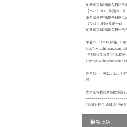
納斯達克100指數每日兩倍
【7522】 #FI二華夏納一百
納斯達克100指數每日兩倍
【7331】 #FI華夏納一百
納斯達克100指數每日一倍
華夏DIREXION 納指100
http://www.chinaamc.com.hk/
乜係槓桿反向產品? 點樣
http://www.chinaamc.com.hk/
逢星期一下午2:20-2:
遇！
大家記得收聽新城財經台以
====================
#新城財經台 #FM104 #華夏
最新上線