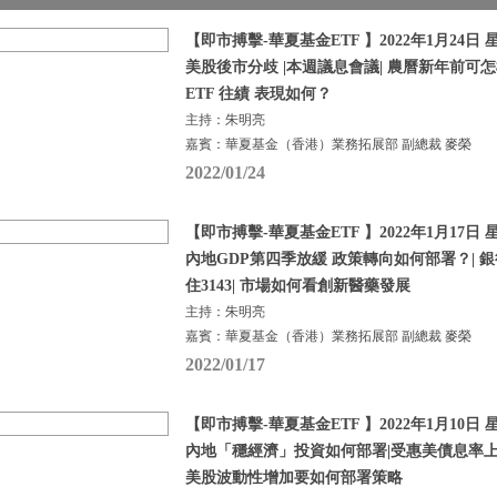
【即市搏擊-華夏基金ETF 】2022年1月24日 星
美股後市分歧 |本週議息會議| 農曆新年前可怎
ETF 往績 表現如何？
主持：朱明亮
嘉賓：華夏基金（香港）業務拓展部 副總裁 麥榮
2022/01/24
【即市搏擊-華夏基金ETF 】2022年1月17日 星
內地GDP第四季放緩 政策轉向如何部署？| 銀
住3143| 市場如何看創新醫藥發展
主持：朱明亮
嘉賓：華夏基金（香港）業務拓展部 副總裁 麥榮
2022/01/17
【即市搏擊-華夏基金ETF 】2022年1月10日 星
內地「穩經濟」投資如何部署|受惠美債息率上
美股波動性增加要如何部署策略