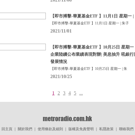
【即市搏擊-華夏基金ETF 】11月1日 星期一 |
【即市搏擊-華夏基金ETF 】11月1日 星期一 | 朱子
2021/11/01
【即市搏擊-華夏基金ETF 】10月25日 星期一 
企業陸續公布業績表現對辦| 美息抽升 吼銀行股ET
發展情況
【即市搏擊-華夏基金ETF 】10月25日 星期一 | 朱
2021/10/25
1
2
3
4
5
...
回主頁
｜
關於我們
｜
使用條款及細則
｜
版權及免責聲明
｜
私隱政策
｜
聯絡我們