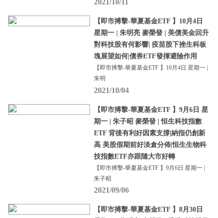
2021/10/11
【即市搏擊-華夏基金ETF 】10月4日
星期一 | 朱明亮 麥榮發 | 美債美金回升
對科技股有何影響| 疫苗股下挫生科板
塊展望如何|債券ETF發揮避險作用
【即市搏擊-華夏基金ETF 】10月4日 星期一 |
朱明
2021/10/04
【即市搏擊-華夏基金ETF 】9月6日 星
期一 | 朱子昭 麥榮發 | 恒生科技指數
ETF 背後有利好因素支撐|納指仍創新
高 美股假期前好淡倉分佈|恒生生物科
技指數ETF亦跟隨大市好轉
【即市搏擊-華夏基金ETF 】9月6日 星期一 |
朱子昭
2021/09/06
【即市搏擊-華夏基金ETF 】8月30日