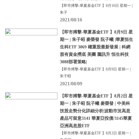
【即市搏擊-華夏基金ETF 】8月16日 星期一 |
朱子
2021/08/16
【即市搏擊-華夏基金ETF 】8月9日 星
期一 | 朱子昭 麥榮發 阮子曦 |華夏恒生
生科ETF 3069 權重股最新發展 | 科網
股有資金撈底 美團 騰訊升 恒生科技
3088部署策略|
【即市搏擊-華夏基金ETF 】8月9日 星期一 |
朱子昭
2021/08/09
【即市搏擊-華夏基金ETF 】8月2日 星
期一 | 朱子昭 阮子曦 麥榮發 | 中美科
技股走勢分化詳細分析|波動市況高息
產品可留意3141 華夏亞投債/3145華夏
亞洲高息股ETF
【即市搏擊-華夏基金ETF 】8月2日 星期一 |