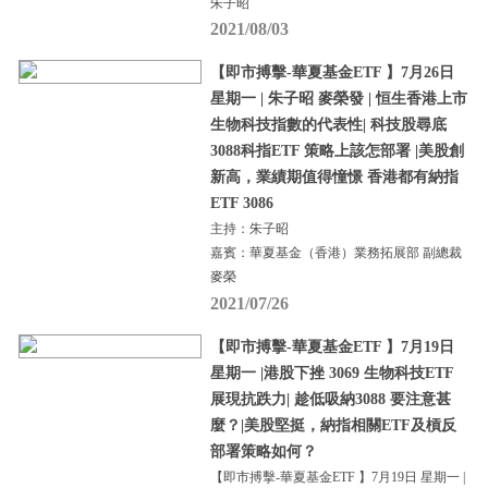
朱子昭
2021/08/03
【即市搏擊-華夏基金ETF 】7月26日
星期一 | 朱子昭 麥榮發 | 恒生香港上市
生物科技指數的代表性| 科技股尋底
3088科指ETF 策略上該怎部署 |美股創
新高，業績期值得憧憬 香港都有納指
ETF 3086
主持：朱子昭
嘉賓：華夏基金（香港）業務拓展部 副總裁
麥榮
2021/07/26
【即市搏擊-華夏基金ETF 】7月19日
星期一 |港股下挫 3069 生物科技ETF
展現抗跌力| 趁低吸納3088 要注意甚
麼？|美股堅挺，納指相關ETF及槓反
部署策略如何？
【即市搏擊-華夏基金ETF 】7月19日 星期一 |