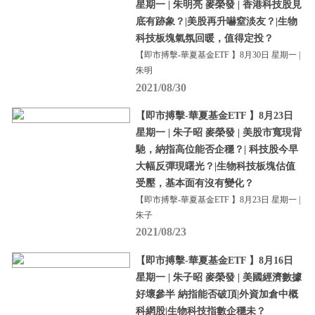
星期一 | 朱明亮 麥榮發 | 香港科技股見
底有跡象？|美股再升嚇窒淡友？|生物
科技板塊氣氛回暖，值得定投？
【即市搏擊-華夏基金ETF 】8月30日 星期一 |
朱明
2021/08/30
【即市搏擊-華夏基金ETF 】8月23日
星期一 | 朱子昭 麥榮發 | 美股市寬現背
馳，納指高位能否企穩？| 科技股今早
大幅反彈現曙光？|生物科技板塊估值
受壓，基本面有沒有變化？
【即市搏擊-華夏基金ETF 】8月23日 星期一 |
朱子
2021/08/23
【即市搏擊-華夏基金ETF 】8月16日
星期一 | 朱子昭 麥榮發 | 美國經濟數據
好壞參半 納指能否破頂|外資加倉中概
科網股|生物科技指數企穩未？