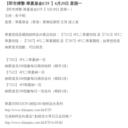
【即市搏擊-華夏基金ETF 】6月29日 星期一
【即市搏擊-華夏基金ETF 】6月29日 星期一 |
主持：朱子昭
嘉賓：華夏基金（香港）業務拓展部 主管 諸人進
華夏恆指及國指槓桿反向產品包括：【7221】#FL二華夏恒指 及【7321】#FI二
華夏恒指 ；【7267】#FL二華夏國指 及【7267】#FI二華夏國指；如果想投資
納斯達克指數，可以留意:
【7261】 #FL二華夏納一百
納斯達克100指數每日兩倍槓桿（睇升2倍）
【7522】 #FI二華夏納一百
納斯達克100指數每日兩倍反向（睇跌2倍）
【7331】 #FI華夏納一百
納斯達克100指數每日一倍反向（睇跌1倍）
華夏DIREXION 納指100 槓桿反向系列:
http://www.chinaamc.com.hk/ETF/
乜係槓桿反向產品? 點樣倍大單日正反回報？
http://www.chinaamc.com.hk/ETF/tc/#L&I