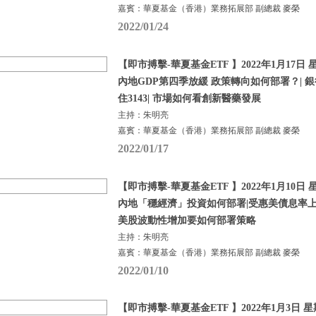
嘉賓：華夏基金（香港）業務拓展部 副總裁 麥榮
2022/01/24
【即市搏擊-華夏基金ETF 】2022年1月17日 星
內地GDP第四季放緩 政策轉向如何部署？| 銀
住3143| 市場如何看創新醫藥發展
主持：朱明亮
嘉賓：華夏基金（香港）業務拓展部 副總裁 麥榮
2022/01/17
【即市搏擊-華夏基金ETF 】2022年1月10日 星
內地「穩經濟」投資如何部署|受惠美債息率上
美股波動性增加要如何部署策略
主持：朱明亮
嘉賓：華夏基金（香港）業務拓展部 副總裁 麥榮
2022/01/10
【即市搏擊-華夏基金ETF 】2022年1月3日 星