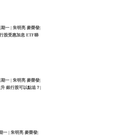
期一 | 朱明亮 麥榮發|
行股受惠加息 ETF睇
期一 | 朱明亮 麥榮發|
升 銀行股可以點追？|
期一 | 朱明亮 麥榮發|