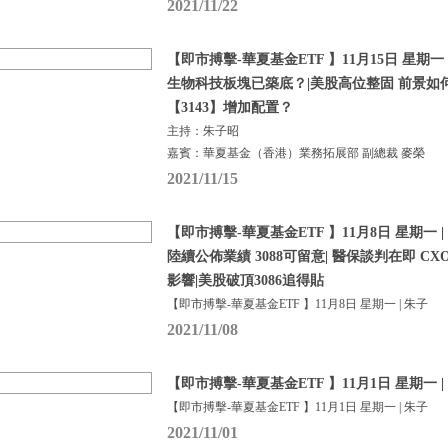
2021/11/22
【即市搏擊-華夏基金ETF 】11月15日 星期一 
生物科技板塊已築底？|美股高位整固 前景如
【3143】增加配置？
主持：朱子昭
嘉賓：華夏基金（香港）業務拓展部 副總裁 麥榮
2021/11/15
【即市搏擊-華夏基金ETF 】11月8日 星期一 |
陸續公佈業績 3088可留意| 醫保談判在即 CX
影響|美股破頂3086追得貼
【即市搏擊-華夏基金ETF 】11月8日 星期一 | 朱子
2021/11/08
【即市搏擊-華夏基金ETF 】11月1日 星期一 |
【即市搏擊-華夏基金ETF 】11月1日 星期一 | 朱子
2021/11/01