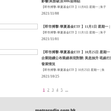
影響|美股破頂3086追得貼
【即市搏擊-華夏基金ETF 】11月8日 星期一 | 朱子
2021/11/08
【即市搏擊-華夏基金ETF 】11月1日 星期一 |
【即市搏擊-華夏基金ETF 】11月1日 星期一 | 朱子
2021/11/01
【即市搏擊-華夏基金ETF 】10月25日 星期一 
企業陸續公布業績表現對辦| 美息抽升 吼銀行股ET
發展情況
【即市搏擊-華夏基金ETF 】10月25日 星期一 | 朱
2021/10/25
1
2
3
4
5
...