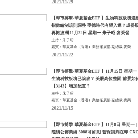
2021/11/29
【即市搏擊-華夏基金ETF 】生物科技板塊連續
指數編制規則調整 寧德時代有望入選？成份股
再掀波瀾|11月22日 星期一 朱子昭 麥榮發|
主持：朱子昭
嘉賓：華夏基金（香港）業務拓展部 副總裁 麥榮
2021/11/22
【即市搏擊-華夏基金ETF 】11月15日 星期一 
生物科技板塊已築底？|美股高位整固 前景如
【3143】增加配置？
主持：朱子昭
嘉賓：華夏基金（香港）業務拓展部 副總裁 麥榮
2021/11/15
【即市搏擊-華夏基金ETF 】11月8日 星期一 |
陸續公佈業績 3088可留意| 醫保談判在即 CX