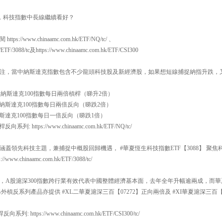
歸，科技指數中長線繼續看好？
//www.chinaamc.com.hk/ETF/NQ/tc/ 、
k/ETF/3088/tc及https://www.chinaamc.com.hk/ETF/CSI300
注，當中納斯達克指數包含不少龍頭科技股及新經濟股，如果想短線捕捉納指升跌，
一百 納斯達克100指數每日兩倍槓桿（睇升2倍）
一百 納斯達克100指數每日兩倍反向（睇跌2倍）
百 納斯達克100指數每日一倍反向（睇跌1倍）
系列: https://www.chinaamc.com.hk/ETF/NQ/tc/
蓋領先科技主題，兼捕捉中概股回歸機遇， #華夏恆生科技指數ETF【3088】 聚
w.chinaamc.com.hk/ETF/3088/tc/
，A股滬深300指數跨行業有效代表中國整體經濟基本面，去年全年升幅逾兩成，而華夏
，另外槓反系列產品亦提供 #XL二華夏滬深三百【07272】正向兩倍及 #XI華夏滬深三百
列: https://www.chinaamc.com.hk/ETF/CSI300/tc/