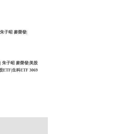
 朱子昭 麥榮發|
| 朱子昭 麥榮發|美股
F|生科ETF 3069