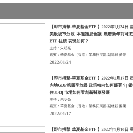
【即市搏擊-華夏基金ETF 】2022年1月24日 星
美股後市分歧 |本週議息會議| 農曆新年前可怎
ETF 往績 表現如何？
主持：朱明亮
嘉賓：華夏基金（香港）業務拓展部 副總裁 麥榮
2022/01/24
【即市搏擊-華夏基金ETF 】2022年1月17日 星
內地GDP第四季放緩 政策轉向如何部署？| 銀
住3143| 市場如何看創新醫藥發展
主持：朱明亮
嘉賓：華夏基金（香港）業務拓展部 副總裁 麥榮
2022/01/17
【即市搏擊-華夏基金ETF 】2022年1月10日 星