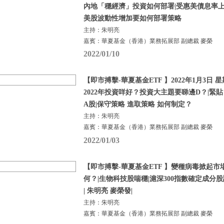
內地「穩經濟」投資如何部署|受惠美債息率上
美股波動性增加要如何部署策略
主持：朱明亮
嘉賓：華夏基金（香港）業務拓展部 副總裁 麥榮
2022/01/10
【即市搏擊-華夏基金ETF 】2022年1月3日 星
2022年投資咩好？投資大主題要睇邊D？|緊
A股|保守策略 進取策略 如何制定？
主持：朱明亮
嘉賓：華夏基金（香港）業務拓展部 副總裁 麥榮
2022/01/03
【即市搏擊-華夏基金ETF 】變種病毒掀起市
何？|生物科技股喘穩|滬深300指數確定成分股調
| 朱明亮 麥榮發|
主持：朱明亮
嘉賓：華夏基金（香港）業務拓展部 副總裁 麥榮