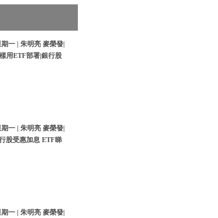
期一 | 朱明亮 麥榮發|
樣用ETF部署|銀行股
期一 | 朱明亮 麥榮發|
行股受惠加息 ETF睇
期一 | 朱明亮 麥榮發|