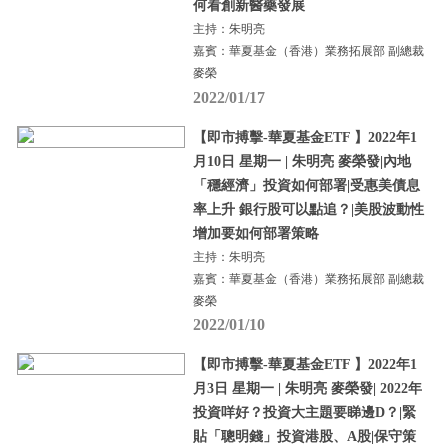
何看創新醫藥發展
主持：朱明亮
嘉賓：華夏基金（香港）業務拓展部 副總裁
麥榮
2022/01/17
【即市搏擊-華夏基金ETF 】2022年1
月10日 星期一 | 朱明亮 麥榮發|內地
「穩經濟」投資如何部署|受惠美債息
率上升 銀行股可以點追？|美股波動性
增加要如何部署策略
主持：朱明亮
嘉賓：華夏基金（香港）業務拓展部 副總裁
麥榮
2022/01/10
【即市搏擊-華夏基金ETF 】2022年1
月3日 星期一 | 朱明亮 麥榮發| 2022年
投資咩好？投資大主題要睇邊D？|緊
貼「聰明錢」投資港股、A股|保守策