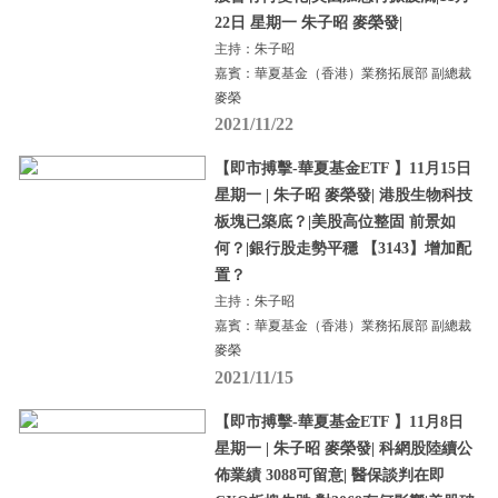
22日 星期一 朱子昭 麥榮發|
主持：朱子昭
嘉賓：華夏基金（香港）業務拓展部 副總裁
麥榮
2021/11/22
【即市搏擊-華夏基金ETF 】11月15日
星期一 | 朱子昭 麥榮發| 港股生物科技
板塊已築底？|美股高位整固 前景如
何？|銀行股走勢平穩 【3143】增加配
置？
主持：朱子昭
嘉賓：華夏基金（香港）業務拓展部 副總裁
麥榮
2021/11/15
【即市搏擊-華夏基金ETF 】11月8日
星期一 | 朱子昭 麥榮發| 科網股陸續公
佈業績 3088可留意| 醫保談判在即