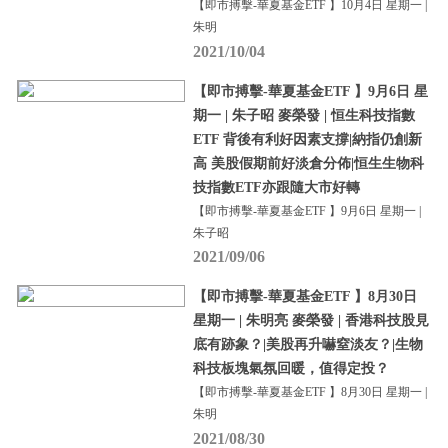
【即市搏擊-華夏基金ETF 】10月4日 星期一 |
朱明
2021/10/04
【即市搏擊-華夏基金ETF 】9月6日 星
期一 | 朱子昭 麥榮發 | 恒生科技指數
ETF 背後有利好因素支撐|納指仍創新
高 美股假期前好淡倉分佈|恒生生物科
技指數ETF亦跟隨大市好轉
【即市搏擊-華夏基金ETF 】9月6日 星期一 |
朱子昭
2021/09/06
【即市搏擊-華夏基金ETF 】8月30日
星期一 | 朱明亮 麥榮發 | 香港科技股見
底有跡象？|美股再升嚇窒淡友？|生物
科技板塊氣氛回暖，值得定投？
【即市搏擊-華夏基金ETF 】8月30日 星期一 |
朱明
2021/08/30