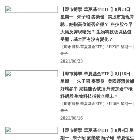
【即市搏擊-華夏基金ETF 】8月23日
星期一 | 朱子昭 麥榮發 | 美股市寬現背
馳，納指高位能否企穩？| 科技股今早
大幅反彈現曙光？|生物科技板塊估值
受壓，基本面有沒有變化？
【即市搏擊-華夏基金ETF 】8月23日 星期一 |
朱子
2021/08/23
【即市搏擊-華夏基金ETF 】8月16日
星期一 | 朱子昭 麥榮發 | 美國經濟數據
好壞參半 納指能否破頂|外資加倉中概
科網股|生物科技指數企穩未？
【即市搏擊-華夏基金ETF 】8月16日 星期一 |
朱子
2021/08/16
【即市搏擊-華夏基金ETF 】8月9日 星
期一 | 朱子昭 麥榮發 阮子曦 |華夏恒生