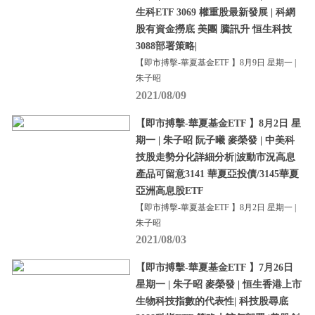
生科ETF 3069 權重股最新發展 | 科網
股有資金撈底 美團 騰訊升 恒生科技
3088部署策略|
【即市搏擊-華夏基金ETF 】8月9日 星期一 |
朱子昭
2021/08/09
【即市搏擊-華夏基金ETF 】8月2日 星
期一 | 朱子昭 阮子曦 麥榮發 | 中美科
技股走勢分化詳細分析|波動市況高息
產品可留意3141 華夏亞投債/3145華夏
亞洲高息股ETF
【即市搏擊-華夏基金ETF 】8月2日 星期一 |
朱子昭
2021/08/03
【即市搏擊-華夏基金ETF 】7月26日
星期一 | 朱子昭 麥榮發 | 恒生香港上市
生物科技指數的代表性| 科技股尋底