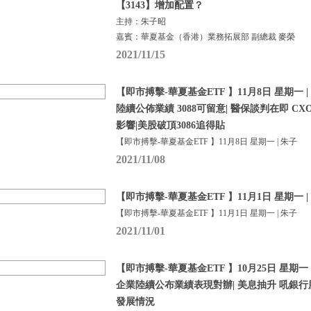
【3143】增加配置？
主持：朱子昭
嘉賓：華夏基金（香港）業務拓展部 副總裁 麥榮
2021/11/15
【即市搏擊-華夏基金ETF 】11月8日 星期一 |
陸續公佈業績 3088可留意| 醫保談判在即 CX
影響|美股破頂3086追得貼
【即市搏擊-華夏基金ETF 】11月8日 星期一 | 朱子
2021/11/08
【即市搏擊-華夏基金ETF 】11月1日 星期一 |
【即市搏擊-華夏基金ETF 】11月1日 星期一 | 朱子
2021/11/01
【即市搏擊-華夏基金ETF 】10月25日 星期一 
企業陸續公布業績表現對辦| 美息抽升 吼銀行股ET
發展情況