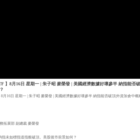
F 】8月16日 星期一 | 朱子昭 麥榮發 | 美國經濟數據好壞參半 納指能
？
】8月16日 星期一 | 朱子昭 麥榮發 | 美國經濟數據好壞參半 納指能否破頂|外資加倉
務拓展部 副總裁 麥榮發
，納指未如標指道指般破頂。美股後市前景如何？