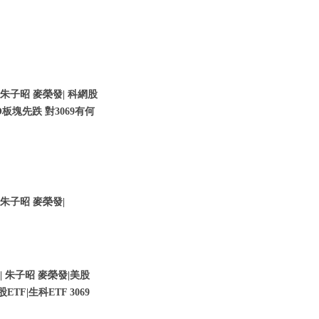
 朱子昭 麥榮發| 科網股
O板塊先跌 對3069有何
 朱子昭 麥榮發|
| 朱子昭 麥榮發|美股
F|生科ETF 3069