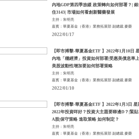
內地GDP第四季放緩 政策轉向如何部署？| 銀
住3143| 市場如何看創新醫藥發展
主持：朱明亮
嘉賓：華夏基金（香港）業務拓展部 副總裁 麥榮
2022/01/17
【即市搏擊-華夏基金ETF 】2022年1月10日 星
內地「穩經濟」投資如何部署|受惠美債息率上
美股波動性增加要如何部署策略
主持：朱明亮
嘉賓：華夏基金（香港）業務拓展部 副總裁 麥榮
2022/01/10
【即市搏擊-華夏基金ETF 】2022年1月3日 星
2022年投資咩好？投資大主題要睇邊D？|緊
A股|保守策略 進取策略 如何制定？
主持：朱明亮
嘉賓：華夏基金（香港）業務拓展部 副總裁 麥榮