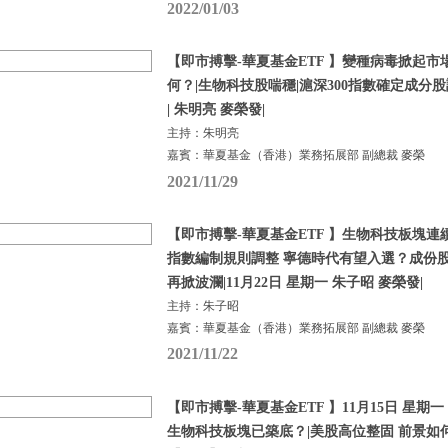
2022/01/03
【即市搏擊-華夏基金ETF 】變種病毒掀起市
何？|生物科技股喘穩|滬深300指數確定成分股調
| 朱明亮 麥榮發|
主持：朱明亮
嘉賓：華夏基金（香港）業務拓展部 副總裁 麥榮
2021/11/29
【即市搏擊-華夏基金ETF 】生物科技板塊連續
指數編制規則調整 寧德時代有望入選？成份股
再掀波瀾|11月22日 星期一 朱子昭 麥榮發|
主持：朱子昭
嘉賓：華夏基金（香港）業務拓展部 副總裁 麥榮
2021/11/22
【即市搏擊-華夏基金ETF 】11月15日 星期一 
生物科技板塊已築底？|美股高位整固 前景如