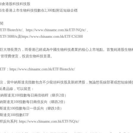
頭加倉港股科技科技股
恒生香港上市生物科技指數在2,300點附近短線企穩
閱
/ETF/Biotech/tc/、https://www.chinaamc.com.hk/ETF/NQ/tc/ 、
k/ETF/3088/tc及https://www.chinaamc.com.hk/ETF/CSI300
巨大增長潛力，而香港已經成為中國生物科技產業的核心上市地點。首隻純港股生物科技E
，管理費便宜，投資生物科技首選。
://www.chinaamc.com.hk/ETF/Biotech/tc/
注，當中納斯達克指數包含不少龍頭科技股及新經濟股，無論想長線部署或想短線捕
槓反產品線，可以留意：
一百 納斯達克100指數每日兩倍槓桿（睇升2倍）
一百 納斯達克100指數每日兩倍反向（睇跌2倍）
百 納斯達克100指數每日一倍反向（睇跌1倍）
斯達克100指數ETF
系列: https://www.chinaamc.com.hk/ETF/NQ/tc/