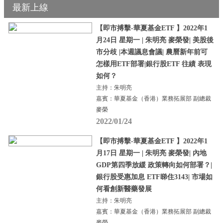
最新上線
【即市搏擊-華夏基金ETF 】2022年1
月24日 星期一 | 朱明亮 麥榮發| 美股後
市分歧 |本週議息會議| 農曆新年前可
怎樣用ETF部署|銀行股ETF 往績 表現
如何？
主持：朱明亮
嘉賓：華夏基金（香港）業務拓展部 副總裁
麥榮
2022/01/24
【即市搏擊-華夏基金ETF 】2022年1
月17日 星期一 | 朱明亮 麥榮發| 內地
GDP第四季放緩 政策轉向如何部署？|
銀行股受惠加息 ETF睇住3143| 市場如
何看創新醫藥發展
主持：朱明亮
嘉賓：華夏基金（香港）業務拓展部 副總裁
麥榮