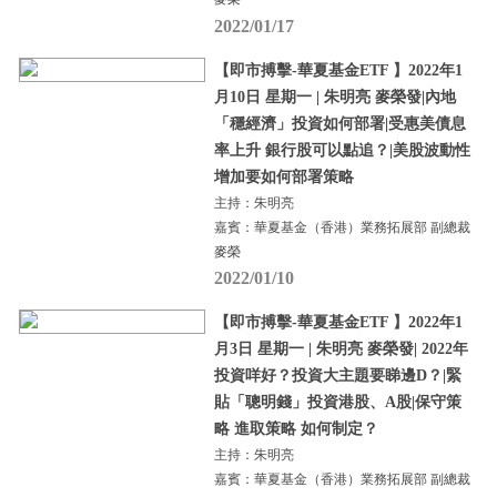
2022/01/17
【即市搏擊-華夏基金ETF 】2022年1
月10日 星期一 | 朱明亮 麥榮發|內地
「穩經濟」投資如何部署|受惠美債息
率上升 銀行股可以點追？|美股波動性
增加要如何部署策略
主持：朱明亮
嘉賓：華夏基金（香港）業務拓展部 副總裁
麥榮
2022/01/10
【即市搏擊-華夏基金ETF 】2022年1
月3日 星期一 | 朱明亮 麥榮發| 2022年
投資咩好？投資大主題要睇邊D？|緊
貼「聰明錢」投資港股、A股|保守策
略 進取策略 如何制定？
主持：朱明亮
嘉賓：華夏基金（香港）業務拓展部 副總裁