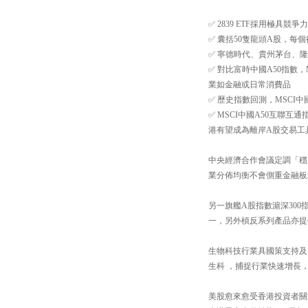
✅ 2839 ETF採用極具
✅ 囊括50隻龍頭A股，每個
✅ 寧德時代、貴州茅台、
✅ 對比富時中國A50指數
業如金融或日常消費品
✅ 歷史指數回測，MSCI中
✅ MSCI中國A50互聯
港有望成為離岸A股交易工
中央經濟合作會議定調「穩」
業分佈均衡不會側重金融板
另一旗艦A股指數滬深300指
一，另外槓反系列產品亦提供
生物科技行業具國策支持及
生科 ，捕捉行業快速增長
美股愈來愈受香港投資者關