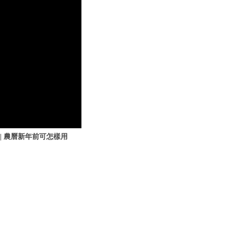
會議| 農曆新年前可怎樣用