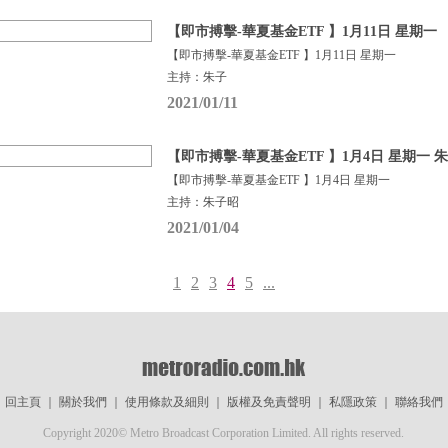
【即市搏擊-華夏基金ETF 】1月11日 星期一
【即市搏擊-華夏基金ETF 】1月11日 星期一
主持：朱子
2021/01/11
【即市搏擊-華夏基金ETF 】1月4日 星期一 
【即市搏擊-華夏基金ETF 】1月4日 星期一
主持：朱子昭
2021/01/04
1
2
3
4
5
...
回主頁
｜
關於我們
｜
使用條款及細則
｜
版權及免責聲明
｜
私隱政策
｜
聯絡我們
Copyright 2020© Metro Broadcast Corporation Limited. All rights reserved.