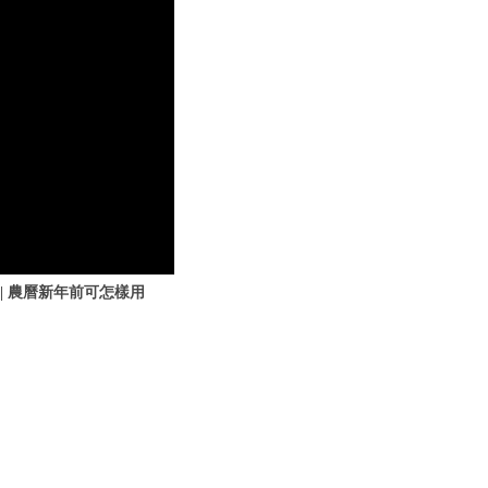
會議| 農曆新年前可怎樣用