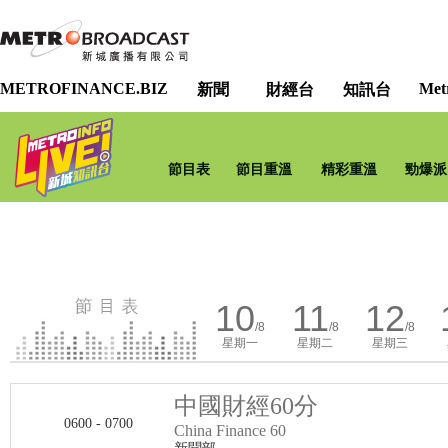
METROFINANCE.BIZ
Met
新聞
財經台
知訊台
節目表
節目重溫
精彩重溫
勁爆派
10
11
12
/8
/8
/8
星期一
星期二
星期三
中國財經60分
0600 - 0700
China Finance 60