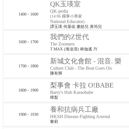
QK玉瑛室
QK-pedia
1400 - 1600
(14:06 國事小專家
National Educator
)
譚玉瑛 何基佑 麥皓兒 黃筠兒
我們的Z世代
1600 - 1700
The Zoomers
T.MAX (海淦清) 林伽遙 JY
新城文化會館 - 混音. 樂
1700 - 1800
Culture Club - The Beat Goes On
陳有輝
梨事會 卡拉 O!BABE
1800 - 1900
Barry's Hub Karaobabe
啤梨
養和抗病兵工廠
1900 - 1930
HKSH Disease-Fighting Arsenal
黎莉