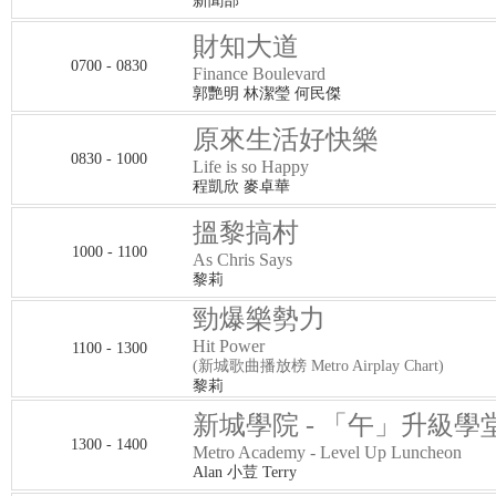
新聞部
財知大道
0700 - 0830
Finance Boulevard
郭艷明 林潔瑩 何民傑
原來生活好快樂
0830 - 1000
Life is so Happy
程凱欣 麥卓華
搵黎搞村
1000 - 1100
As Chris Says
黎莉
勁爆樂勢力
Hit Power
1100 - 1300
(新城歌曲播放榜 Metro Airplay Chart)
黎莉
新城學院 - 「午」升級學
1300 - 1400
Metro Academy - Level Up Luncheon
Alan 小荳 Terry