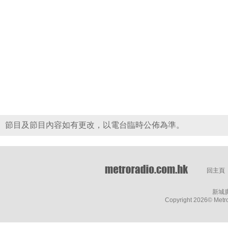
節目及節目內容如有更改，以電台臨時公佈為準。
回主頁
新城
Copyright
2026© Metro 