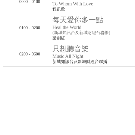
0000 - 0100
To Whom With Love
程凱欣
每天愛你多一點
Heal the World
0100 - 0200
(新城知訊台及新城財經台聯播)
梁劍紅
只想聽音樂
0200 - 0600
Music All Night
新城知訊台及新城財經台聯播