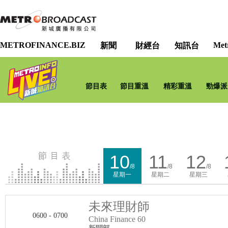
METROFINANCE.BIZ
Met
新聞
財經台
知訊台
節目表
節目重溫
精彩重溫
勁爆派
10
11
12
/8
/8
/8
星期一
星期二
星期三
未來理財師
0600 - 0700
China Finance 60