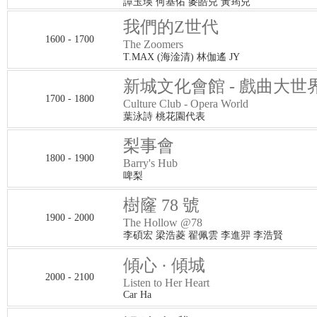
譚玉瑛 何基佑 麥皓兒 黃筠兒
我們的Z世代
1600 - 1700
The Zoomers
T.MAX (海淦清) 林伽遙 JY
新城文化會館 - 戲曲大世
1700 - 1800
Culture Club - Opera World
葉泳詩 桃花園代表
梨事會
1800 - 1900
Barry's Hub
啤梨
樹窿 78 號
1900 - 2000
The Hollow @78
李碩宏 梁浩菱 翟佩雲 李進羿 李浩賢
傾心 · 傾城
2000 - 2100
Listen to Her Heart
Car Ha