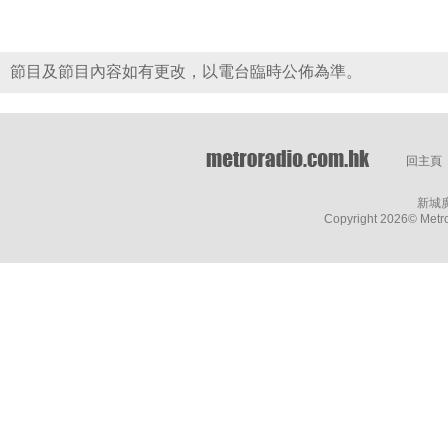
節目及節目內容如有更改，以電台臨時公佈為準。
回主頁
新城
Copyright
2026© Metro 