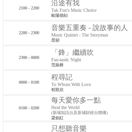
沿途有我
2100 - 2200
Tak Fun's Music Choice
歐陽德勛
音樂五重奏 - 說故事的人
2200 - 2300
Music Quintet - The Storyman
昆頓
「鋒」繼續吹
2300 - 0000
Fan-tastic Night
范振鋒
程尋記
0000 - 0100
To Whom With Love
程凱欣
每天愛你多一點
Heal the World
0100 - 0200
(新城知訊台及新城財經台聯播)
梁劍紅
只想聽音樂