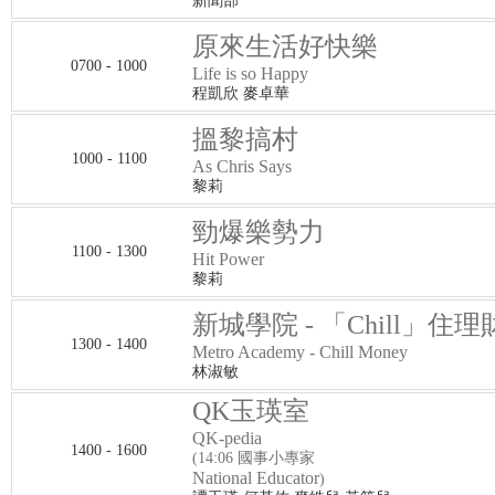
新聞部
原來生活好快樂
0700 - 1000
Life is so Happy
程凱欣 麥卓華
搵黎搞村
1000 - 1100
As Chris Says
黎莉
勁爆樂勢力
1100 - 1300
Hit Power
黎莉
新城學院 - 「Chill」住理
1300 - 1400
Metro Academy - Chill Money
林淑敏
QK玉瑛室
QK-pedia
1400 - 1600
(14:06 國事小專家
National Educator
)