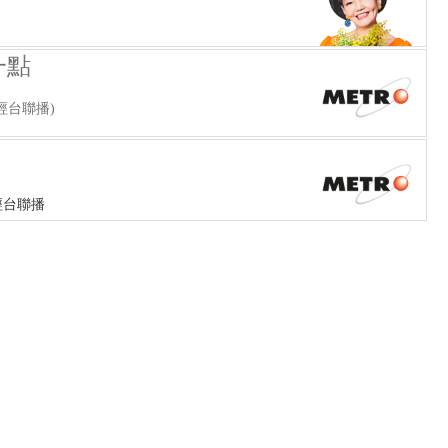
一點
經台聯播)
經台聯播