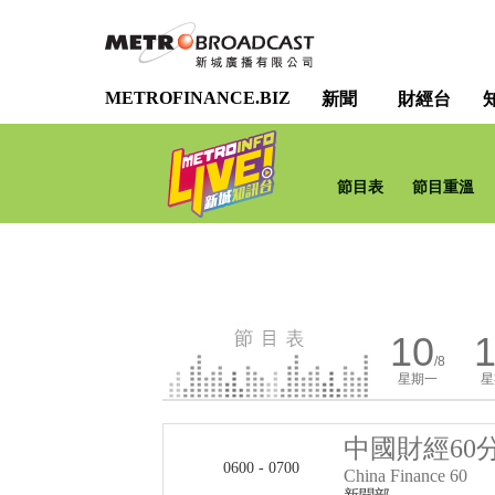
METROFINANCE.BIZ
新聞
財經台
節目表
節目重溫
10
1
/8
星期一
星
中國財經60
0600 - 0700
China Finance 60