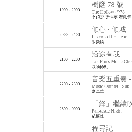
樹窿 78 號
1900 - 2000
The Hollow @78
李碩宏 梁浩菱 翟佩雲
傾心 · 傾城
2000 - 2100
Listen to Her Heart
朱紫嬈
沿途有我
2100 - 2200
Tak Fun's Music Cho
歐陽德勛
音樂五重奏 - 
2200 - 2300
Music Quintet - Subl
麥卓華
「鋒」繼續
2300 - 0000
Fan-tastic Night
范振鋒
程尋記