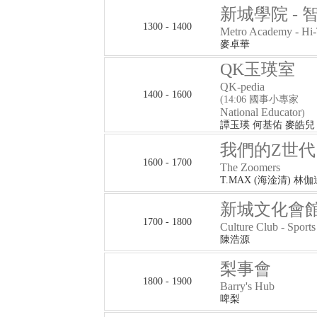
新城學院 - 智 
1300 - 1400
Metro Academy - Hi-
麥卓華
QK玉瑛室
QK-pedia
1400 - 1600
(14:06 國事小專家
National Educator
)
譚玉瑛 何基佑 麥皓兒
我們的Z世代
1600 - 1700
The Zoomers
T.MAX (海淦清) 林伽
新城文化會館
1700 - 1800
Culture Club - Sports 
陳浩源
梨事會
1800 - 1900
Barry's Hub
啤梨