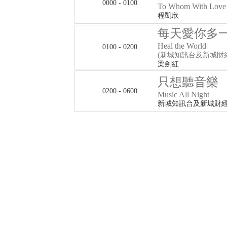
0000 - 0100
To Whom With Love
程凱欣
每天愛你多
Heal the World
0100 - 0200
(新城知訊台及新城財
梁劍紅
只想聽音樂
0200 - 0600
Music All Night
新城知訊台及新城財