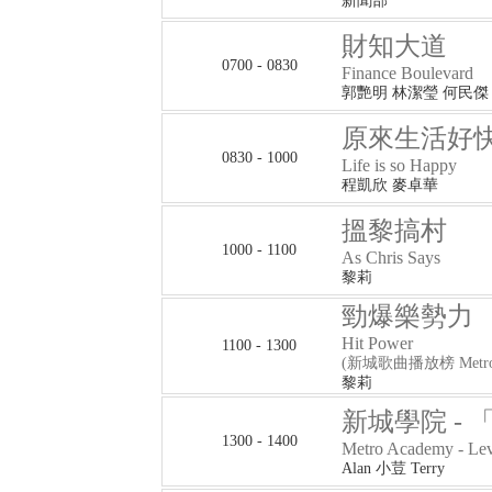
新聞部
財知大道
0700 - 0830
Finance Boulevard
郭艷明 林潔瑩 何民傑
原來生活好
0830 - 1000
Life is so Happy
程凱欣 麥卓華
搵黎搞村
1000 - 1100
As Chris Says
黎莉
勁爆樂勢力
Hit Power
1100 - 1300
(新城歌曲播放榜 Metro Ai
黎莉
新城學院 -
1300 - 1400
Metro Academy - Le
Alan 小荳 Terry