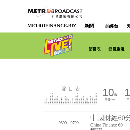
METROFINANCE.BIZ
新聞
財經台
節目表
節目重溫
10
1
/8
星期一
星
中國財經60
0600 - 0700
China Finance 60