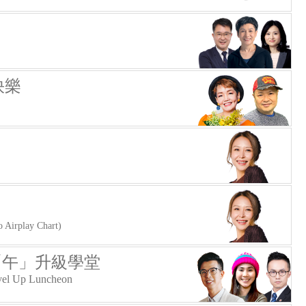
快樂
rplay Chart)
 「午」升級學堂
vel Up Luncheon