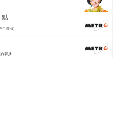
一點
經台聯播)
經台聯播