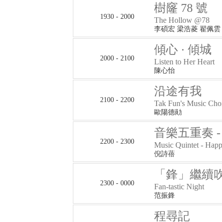
樹窿 78 號
1930 - 2000
The Hollow @78
李碩宏 梁浩菱 翟佩雲
傾心 · 傾城
2000 - 2100
Listen to Her Heart
陳心怡
沿途有我
2100 - 2200
Tak Fun's Music Cho
歐陽德勛
音樂五重奏 
2200 - 2300
Music Quintet - Happ
倪詩蓓
「鋒」繼續
2300 - 0000
Fan-tastic Night
范振鋒
程尋記