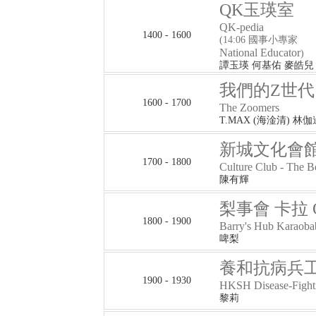
QK玉瑛室
QK-pedia
1400 - 1600
(14:06 國事小專家
National Educator
)
譚玉瑛 何基佑 麥皓兒
我們的Z世代
1600 - 1700
The Zoomers
T.MAX (海淦清) 林伽
新城文化會館 
1700 - 1800
Culture Club - The 
陳有輝
梨事會 卡拉 O
1800 - 1900
Barry's Hub Karaoba
啤梨
養和抗病兵
1900 - 1930
HKSH Disease-Fighti
黎莉