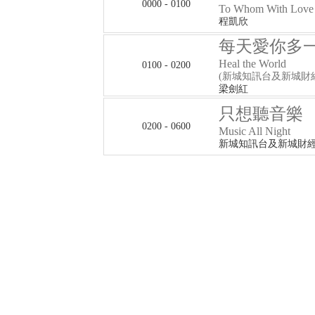
0000 - 0100
To Whom With Love
程凱欣
每天愛你多
Heal the World
0100 - 0200
(新城知訊台及新城財
梁劍紅
只想聽音樂
0200 - 0600
Music All Night
新城知訊台及新城財