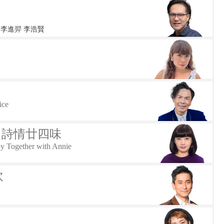
 李進羿 李浩賢
ice
- 詩情廿四味
y Together with Annie
吹