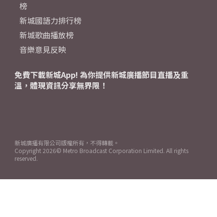
榜
新城國語力排行榜
新城歌曲播放榜
音樂意見反映
免費下載新城App! 為你提供新城廣播節目直播及重
溫，體現資訊分享無界限！
新城廣播有限公司版權所有，不得轉載。
Copyright
2026© Metro Broadcast Corporation Limited. All rights
reserved.