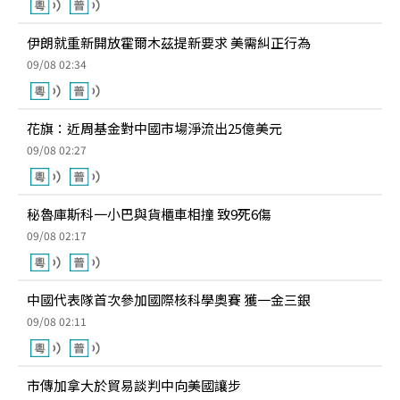
伊朗就重新開放霍爾木茲提新要求 美需糾正行為
09/08 02:34
花旗：近周基金對中國市場淨流出25億美元
09/08 02:27
秘魯庫斯科一小巴與貨櫃車相撞 致9死6傷
09/08 02:17
中國代表隊首次參加國際核科學奧賽 獲一金三銀
09/08 02:11
市傳加拿大於貿易談判中向美國讓步