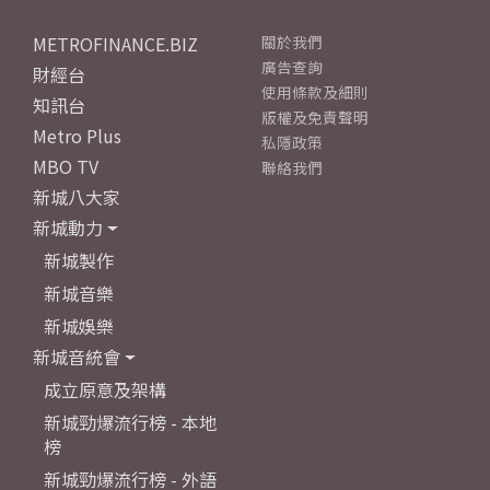
METROFINANCE.BIZ
關於我們
廣告查詢
財經台
使用條款及細則
知訊台
版權及免責聲明
Metro Plus
私隱政策
MBO TV
聯絡我們
新城八大家
新城動力
新城製作
新城音樂
新城娛樂
新城音統會
成立原意及架構
新城勁爆流行榜 - 本地
榜
新城勁爆流行榜 - 外語