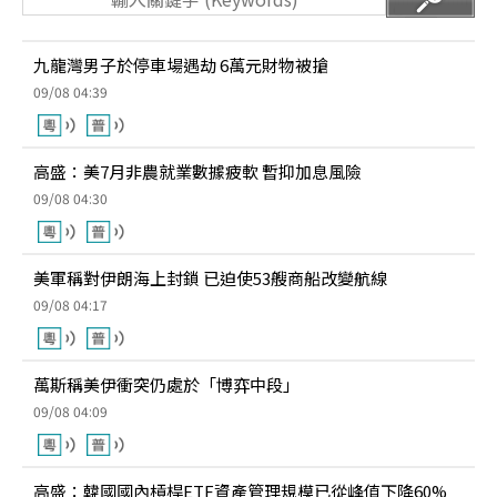
九龍灣男子於停車場遇劫 6萬元財物被搶
09/08 04:39
高盛：美7月非農就業數據疲軟 暫抑加息風險
09/08 04:30
美軍稱對伊朗海上封鎖 已迫使53艘商船改變航線
09/08 04:17
萬斯稱美伊衝突仍處於「博弈中段」
09/08 04:09
高盛：韓國國內槓桿ETF資產管理規模已從峰值下降60%