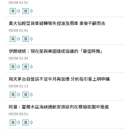
09/08 01:51
黃大仙輕型貨車疑轉彎失控波及兩車 事後不顧而去
09/08 01:41
伊朗總統：現在是與美國達成協議的「最佳時機」
09/08 01:34
飛天茅台自營店不足半月再加價 分析指引客上網申購
09/08 01:13
阿曼：霍爾木茲海峽通航安排談判在積極氛圍中推進
09/08 00:51