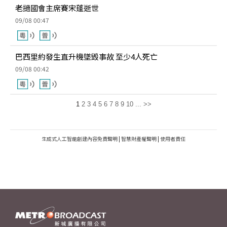
老撾國會主席賽宋蓬逝世
09/08 00:47
巴西里約發生直升機墜毀事故 至少4人死亡
09/08 00:42
1
2
3
4
5
6
7
8
9
10
...
>>
生成式人工智能創建內容免責聲明
|
智慧財產權聲明
|
使用者責任