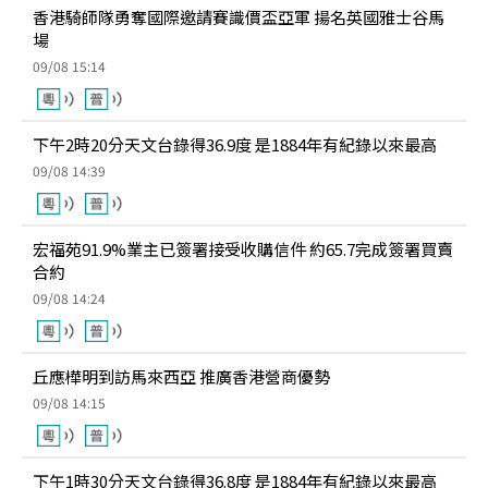
香港騎師隊勇奪國際邀請賽識價盃亞軍 揚名英國雅士谷馬
場
09/08 15:14
下午2時20分天文台錄得36.9度 是1884年有紀錄以來最高
09/08 14:39
宏福苑91.9%業主已簽署接受收購信件 約65.7完成簽署買賣
合約
09/08 14:24
丘應樺明到訪馬來西亞 推廣香港營商優勢
09/08 14:15
下午1時30分天文台錄得36.8度 是1884年有紀錄以來最高