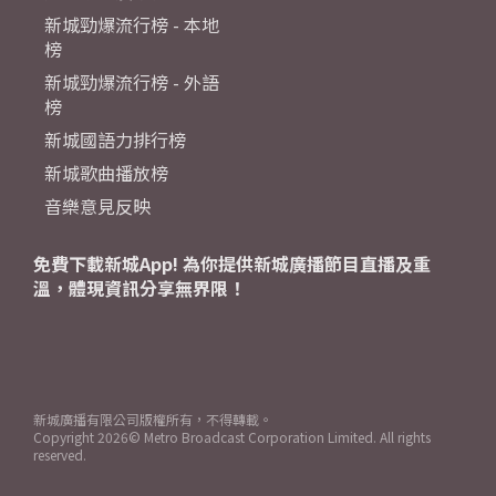
新城勁爆流行榜 - 本地
榜
新城勁爆流行榜 - 外語
榜
新城國語力排行榜
新城歌曲播放榜
音樂意見反映
免費下載新城App! 為你提供新城廣播節目直播及重
溫，體現資訊分享無界限！
新城廣播有限公司版權所有，不得轉載。
Copyright
2026© Metro Broadcast Corporation Limited. All rights
reserved.