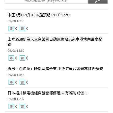
中國7月CPI升0.5%遜預期 PPI升3.5%
09/08 16:15
上水39.8度 為天文台設置自動氣象站以來本港境內最高紀
錄
09/08 15:50
颱風「白海豚」晚間登陸華東 中央氣象台發最高紅色預警
09/08 15:44
日本福井核電機組自發警報停運 未有輻射或傷亡
09/08 15:32