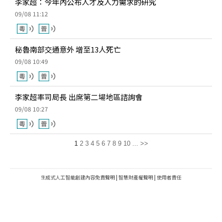
李家超：今年內公布人才及人力需求的研究
09/08 11:12
秘魯南部交通意外 增至13人死亡
09/08 10:49
李家超率司局長 出席第二場地區諮詢會
09/08 10:27
1
2
3
4
5
6
7
8
9
10
...
>>
生成式人工智能創建內容免責聲明
|
智慧財產權聲明
|
使用者責任