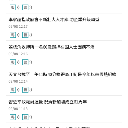
李家超指政府會不斷壯大人才庫 助企業升級轉型
09/08 12:17
荔枝角收押所一名60歲還押在囚人士因病不治
09/08 12:16
天文台截至上午11時40分錄得35.1度 是今年以來最熱紀錄
09/08 12:14
習近平致電尚達曼 祝賀新加坡成立61周年
09/08 11:13