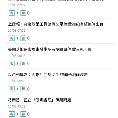
10/08 07:22
上證報：貨幣政策工具儲備充足 增量措施有望適時出台
10/08 07:09
美國芝加哥市周末發生多宗槍擊事件 致三死十傷
10/08 06:18
以色列傳媒：內塔尼亞胡助手 嫌向卡塔爾洩密
10/08 05:50
特朗普：正在「低調處理」伊朗問題
10/08 05:39