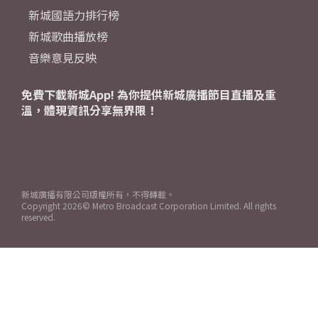
新城國語力排行榜
新城歌曲播放榜
音樂意見反映
免費下載新城App! 為你提供新城廣播節目直播及重
溫，體現資訊分享無界限！
新城廣播有限公司版權所有，不得轉載。
Copyright
2026© Metro Broadcast Corporation Limited. All rights
reserved.