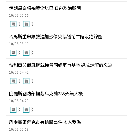
伊朗最高領袖穆傑塔巴 任命政治顧問
10/08 05:16
哈馬斯重申續推進加沙停火協議第二階段路線圖
10/08 05:10
敍利亞與俄羅斯就接管兩處軍事基地 達成諒解備忘錄
10/08 04:42
俄羅斯國防部攔截烏克蘭285架無人機
10/08 04:23
丹麥霍爾拜克市有槍擊事件 多人受傷
10/08 03:19