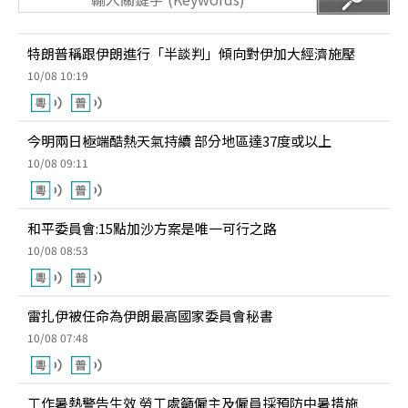
特朗普稱跟伊朗進行「半談判」傾向對伊加大經濟施壓
10/08 10:19
今明兩日極端酷熱天氣持續 部分地區達37度或以上
10/08 09:11
和平委員會:15點加沙方案是唯一可行之路
10/08 08:53
雷扎伊被任命為伊朗最高國家委員會秘書
10/08 07:48
工作暑熱警告生效 勞工處籲僱主及僱員採預防中暑措施