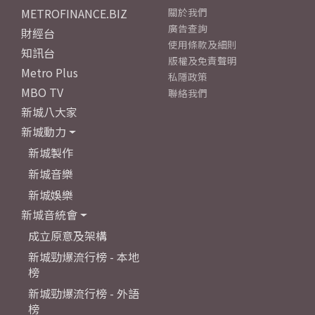
METROFINANCE.BIZ
關於我們
廣告查詢
財經台
使用條款及細則
知訊台
版權及免責聲明
Metro Plus
私隱政策
MBO TV
聯絡我們
新城八大家
新城動力
新城製作
新城音樂
新城娛樂
新城音統會
成立原意及架構
新城勁爆流行榜 - 本地
榜
新城勁爆流行榜 - 外語
榜