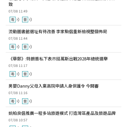
致
07/08 11:49
流動圖書館選址有待改善 李家駒倡重新檢視整個佈局
07/08 11:44
《華郵》:特朗普私下表示挺萬斯出戰2028年總統選舉
07/08 11:17
男嬰Danny父母入稟高院申請人身保護令 今開審
07/08 11:16
姚柏良倡推廣一程多站旅遊模式 打造灣區產品及旅遊品牌
07/08 10:57