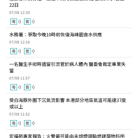
22日
07/08 12:20
水務署：爭取今晚10時前恢復海峰園食水供應
07/08 12:16
一名醫生手術時遺留引流管於病人體內 醫委會裁定專業失
當
07/08 11:57
受白海豚外圍下沉氣流影響 本港部分地區氣溫可能達37度
或以上
07/08 11:52
宏福苑專家報告：火警最可能由未熄煙頭點燃建築物料所