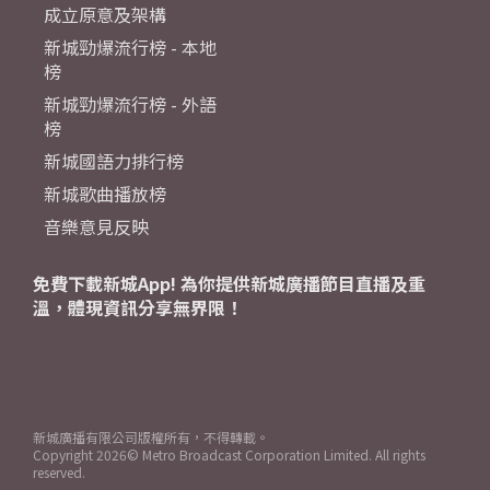
成立原意及架構
新城勁爆流行榜 - 本地
榜
新城勁爆流行榜 - 外語
榜
新城國語力排行榜
新城歌曲播放榜
音樂意見反映
免費下載新城App! 為你提供新城廣播節目直播及重
溫，體現資訊分享無界限！
新城廣播有限公司版權所有，不得轉載。
Copyright
2026© Metro Broadcast Corporation Limited. All rights
reserved.