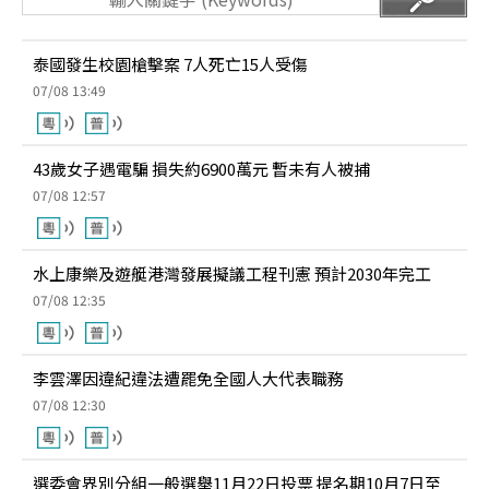
泰國發生校園槍擊案 7人死亡15人受傷
07/08 13:49
43歲女子遇電騙 損失約6900萬元 暫未有人被捕
07/08 12:57
水上康樂及遊艇港灣發展擬議工程刊憲 預計2030年完工
07/08 12:35
李雲澤因違紀違法遭罷免全國人大代表職務
07/08 12:30
選委會界別分組一般選舉11月22日投票 提名期10月7日至