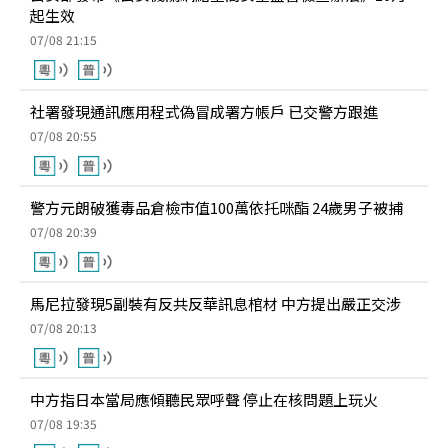
起生效
07/08 21:15
社署發現通訊應用程式偽冒成署方帳戶 已交警方跟進
07/08 20:55
警方元朗破獲毒品倉檢市值100萬依托咪酯 24歲男子被捕
07/08 20:39
馬尼拉發現5副裝有反共反華訊息棺材 中方提出嚴正交涉
07/08 20:13
中方指日本當局應傾聽民眾呼聲 停止在核問題上玩火
07/08 19:35