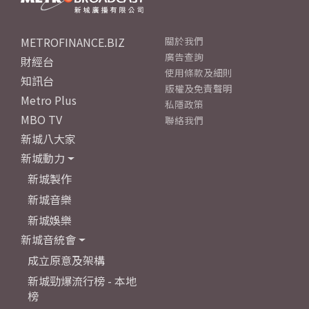
METROFINANCE.BIZ
關於我們
廣告查詢
財經台
使用條款及細則
知訊台
版權及免責聲明
Metro Plus
私隱政策
MBO TV
聯絡我們
新城八大家
新城動力
新城製作
新城音樂
新城娛樂
新城音統會
成立原意及架構
新城勁爆流行榜 - 本地
榜