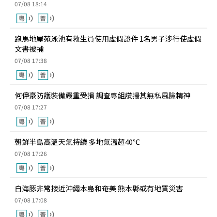
07/08 18:14
跑馬地屋苑泳池有救生員使用虛假證件 1名男子涉行使虛假
文書被捕
07/08 17:38
何偉豪防護裝備嚴重受損 調查專組讚揚其無私風險精神
07/08 17:27
朝鮮半島高溫天氣持續 多地氣溫超40℃
07/08 17:26
白海豚非常接近沖繩本島和奄美 熊本縣或有地質災害
07/08 17:08