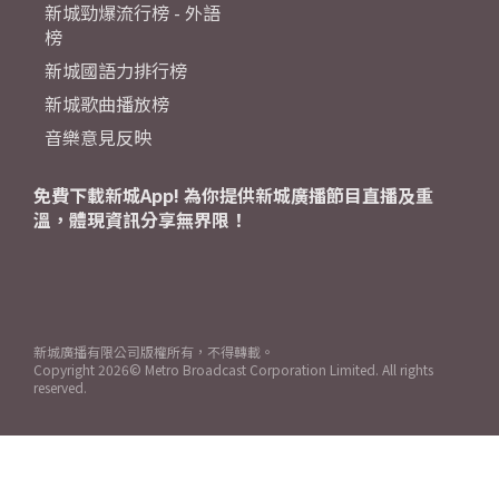
新城勁爆流行榜 - 外語
榜
新城國語力排行榜
新城歌曲播放榜
音樂意見反映
免費下載新城App! 為你提供新城廣播節目直播及重
溫，體現資訊分享無界限！
新城廣播有限公司版權所有，不得轉載。
Copyright
2026© Metro Broadcast Corporation Limited. All rights
reserved.