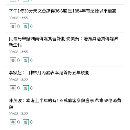
下午1時30分天文台錄得36.8度 是1884年有紀錄以來最高
09/08 13:55
民青局舉辦湖南傳媒實習計劃 麥美娟：培育具潛質傳媒界
新生代
09/08 13:55
李家超：目標9月內發表本港首份五年規劃
09/08 13:22
陳茂波：本港上半年約有175萬旅客參與盛事 帶來58億消費
額
09/08 13:22