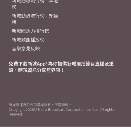
新城勁爆流行榜 - 本地
榜
新城勁爆流行榜 - 外語
榜
新城國語力排行榜
新城歌曲播放榜
音樂意見反映
免費下載新城App! 為你提供新城廣播節目直播及重
溫，體現資訊分享無界限！
新城廣播有限公司版權所有，不得轉載。
Copyright
2026© Metro Broadcast Corporation Limited. All rights
reserved.