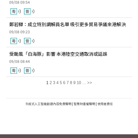
09/08 09:54
鄭若驊：成立特別調解員名單 吸引更多貿易爭議來港解決
09/08 09:23
受颱風「白海豚」影響 本港陸空交通取消或延誤
09/08 08:44
1
2
3
4
5
6
7
8
9
10
...
>>
生成式人工智能創建內容免責聲明
|
智慧財產權聲明
|
使用者責任