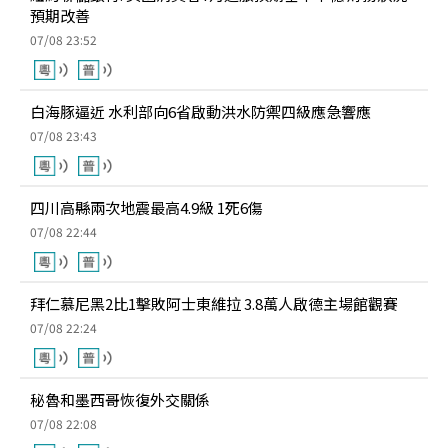
預期改善
07/08 23:52
白海豚逼近 水利部向6省啟動洪水防禦四級應急響應
07/08 23:43
四川高縣兩次地震最高4.9級 1死6傷
07/08 22:44
拜仁慕尼黑2比1擊敗阿士東維拉 3.8萬人啟德主場館觀賽
07/08 22:24
秘魯和墨西哥恢復外交關係
07/08 22:08