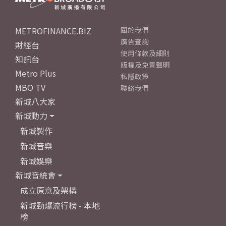
METROFINANCE.BIZ
關於我們
廣告查詢
財經台
使用條款及細則
知訊台
版權及免責聲明
Metro Plus
私隱政策
MBO TV
聯絡我們
新城八大家
新城動力
新城製作
新城音樂
新城娛樂
新城音統會
成立原意及架構
新城勁爆流行榜 - 本地
榜