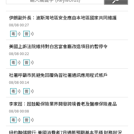
伊朗副外長：波斯灣地區安全應由本地區國家共同維護
08/08 00:27
美國上訴法院維持對白宮宴會廳改造項目的暫停令
08/08 00:22
社署呼籲市民避免回覆偽冒社署通訊應用程式帳戶
08/08 00:14
李家超：超鼓勵保險業界開發跨境養老及醫療保險產品
08/08 00:08
紐約聯儲銀行: 美國消費者7月通脹預期基本平穩 財務狀況