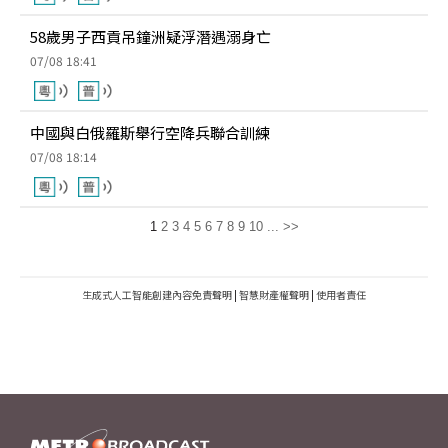
58歲男子西貢吊鐘洲疑浮潛遇溺身亡
07/08 18:41
中國與白俄羅斯舉行空降兵聯合訓練
07/08 18:14
1
2
3
4
5
6
7
8
9
10
...
>>
生成式人工智能創建內容免責聲明
|
智慧財產權聲明
|
使用者責任