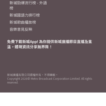
新城勁爆流行榜 - 外語
榜
新城國語力排行榜
新城歌曲播放榜
音樂意見反映
免費下載新城App! 為你提供新城廣播節目直播及重
溫，體現資訊分享無界限！
新城廣播有限公司版權所有，不得轉載。
Copyright
2026© Metro Broadcast Corporation Limited. All rights
reserved.