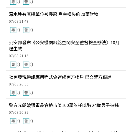
深水埗有唐樓單位被爆竊 戶主損失約20萬財物
07/08 21:47
公安部發布《公安機關網絡空間安全監督檢查辦法》10月
起生效
07/08 21:15
社署發現通訊應用程式偽冒成署方帳戶 已交警方跟進
07/08 20:55
警方元朗破獲毒品倉檢市值100萬依托咪酯 24歲男子被捕
07/08 20:39