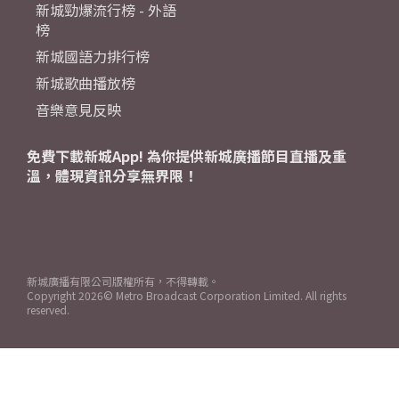
新城勁爆流行榜 - 外語
榜
新城國語力排行榜
新城歌曲播放榜
音樂意見反映
免費下載新城App! 為你提供新城廣播節目直播及重
溫，體現資訊分享無界限！
新城廣播有限公司版權所有，不得轉載。
Copyright
2026© Metro Broadcast Corporation Limited. All rights
reserved.