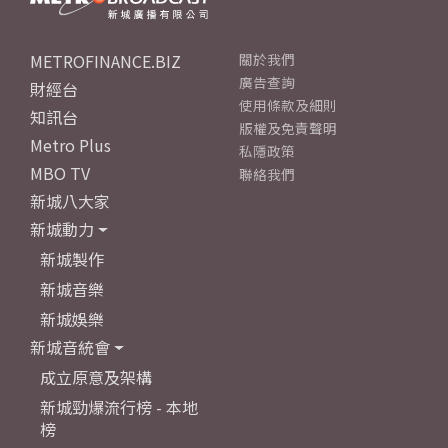
METROFINANCE.BIZ
關於我們
廣告查詢
財經台
使用條款及細則
知訊台
版權及免責聲明
Metro Plus
私隱政策
MBO TV
聯絡我們
新城八大家
新城動力
新城製作
新城音樂
新城娛樂
新城音統會
成立原意及架構
新城勁爆流行榜 - 本地
榜