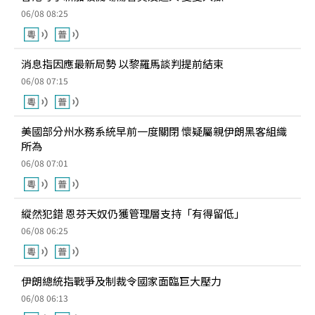
06/08 08:25
消息指因應最新局勢 以黎羅馬談判提前結束
06/08 07:15
美國部分州水務系統早前一度關閉 懷疑屬親伊朗黑客組織
所為
06/08 07:01
縱然犯錯 恩芬天奴仍獲管理層支持「有得留低」
06/08 06:25
伊朗總統指戰爭及制裁令國家面臨巨大壓力
06/08 06:13