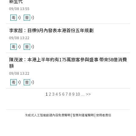
新生代
09/08 13:55
李家超：目標9月內發表本港首份五年規劃
09/08 13:22
陳茂波：本港上半年約有175萬旅客參與盛事 帶來58億消費
額
09/08 13:22
1
2
3
4
5
6
7
8
9
10
...
>>
生成式人工智能創建內容免責聲明
|
智慧財產權聲明
|
使用者責任