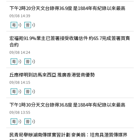
下午2時20分天文台錄得36.9度 是1884年有紀錄以來最高
09/08 14:39
宏福苑91.9%業主已簽署接受收購信件 約65.7完成簽署買賣
合約
09/08 14:24
丘應樺明到訪馬來西亞 推廣香港營商優勢
09/08 14:15
下午1時30分天文台錄得36.8度 是1884年有紀錄以來最高
09/08 13:55
民青局舉辦湖南傳媒實習計劃 麥美娟：培育具潛質傳媒界