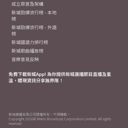
成立原意及架構
新城勁爆流行榜 - 本地
榜
新城勁爆流行榜 - 外語
榜
新城國語力排行榜
新城歌曲播放榜
音樂意見反映
免費下載新城App! 為你提供新城廣播節目直播及重
溫，體現資訊分享無界限！
新城廣播有限公司版權所有，不得轉載。
Copyright
2026© Metro Broadcast Corporation Limited. All rights
reserved.