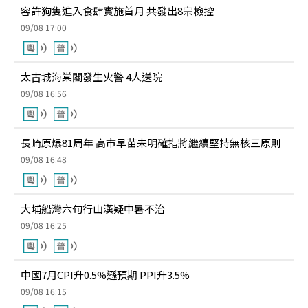
容許狗隻進入食肆實施首月 共發出8宗檢控
09/08 17:00
太古城海棠閣發生火警 4人送院
09/08 16:56
長崎原爆81周年 高市早苗未明確指將繼續堅持無核三原則
09/08 16:48
大埔船灣六旬行山漢疑中暑不治
09/08 16:25
中國7月CPI升0.5%遜預期 PPI升3.5%
09/08 16:15