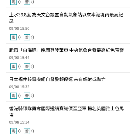
上水39.8度 為天文台設置自動氣象站以來本港境內最高紀
錄
09/08 15:50
颱風「白海豚」晚間登陸華東 中央氣象台發最高紅色預警
09/08 15:44
日本福井核電機組自發警報停運 未有輻射或傷亡
09/08 15:32
香港騎師隊勇奪國際邀請賽識價盃亞軍 揚名英國雅士谷馬
場
09/08 15:14