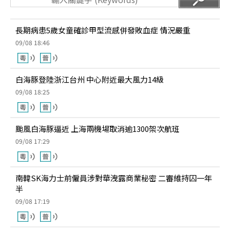
長期病患5歲女童確診甲型流感併發敗血症 情況嚴重
09/08 18:46
白海豚登陸浙江台州 中心附近最大風力14級
09/08 18:25
颱風白海豚逼近 上海兩機場取消逾1300架次航班
09/08 17:29
南韓SK海力士前僱員涉對華洩露商業秘密 二審維持囚一年
半
09/08 17:19