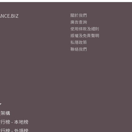
NCE.BIZ
關於我們
廣告查詢
使用條款及細則
版權及免責聲明
私隱政策
聯絡我們
及架構
行榜 - 本地榜
行榜 - 外語榜