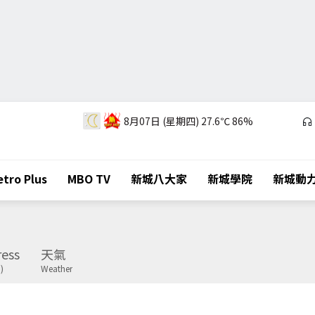
8月07日 (星期四)
27.6℃
86%
tro Plus
MBO TV
新城八大家
新城學院
新城動
ess
天氣
)
Weather