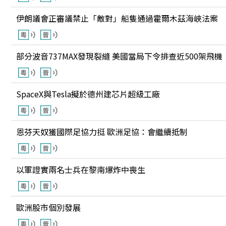
伊朗議會正審議禁止「敵對」船隻通過霍爾木茲海峽法案
部分波音737MAX發現裂縫 美國當局下令排查近500架飛機
SpaceX與Tesla擬於德州建芯片超級工廠
恩芬天奴獲國際足協力挺 歐洲足協：會繼續抵制
以軍證實兩名士兵在黎南爆炸中喪生
歐洲股市個別發展