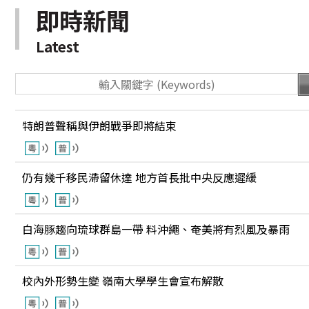
即時新聞
Latest
特朗普聲稱與伊朗戰爭即將結束
仍有幾千移民滯留休達 地方首長批中央反應遲緩
白海豚趨向琉球群島一帶 料沖繩、奄美將有烈風及暴雨
校內外形勢生變 嶺南大學學生會宣布解散