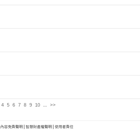
4
5
6
7
8
9
10
...
>>
建內容免責聲明
|
智慧財產權聲明
|
使用者責任