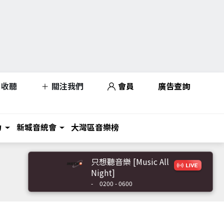
收聽
關注我們
會員
廣告查詢
力
新城音統會
大灣區音樂榜
只想聽音樂 [Music All
Night]
-
0200 - 0600