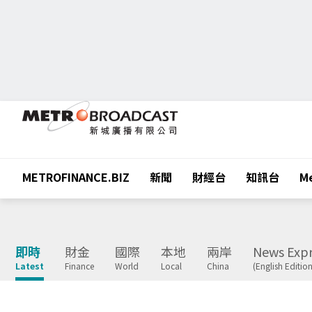
METROFINANCE.BIZ
新聞
財經台
知訊台
Me
即時
財金
國際
本地
兩岸
News Expr
Latest
Finance
World
Local
China
(English Edition