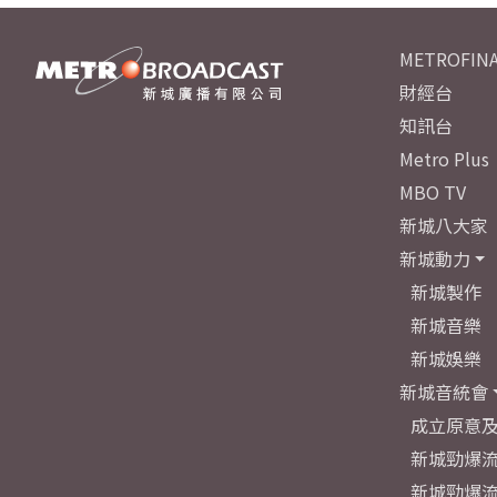
METROFINA
財經台
知訊台
Metro Plus
MBO TV
新城八大家
新城動力
新城製作
新城音樂
新城娛樂
新城音統會
成立原意
新城勁爆流
新城勁爆流