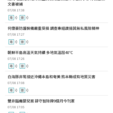
文書被捕
07/08 17:38
何偉豪防護裝備嚴重受損 調查專組讚揚其無私風險精神
07/08 17:27
朝鮮半島高溫天氣持續 多地氣溫超40℃
07/08 17:26
白海豚非常接近沖繩本島和奄美 熊本縣或有地質災害
07/08 17:08
雙非腦癱嬰兒案 薛守智除牌9個月今刊憲
07/08 17:05