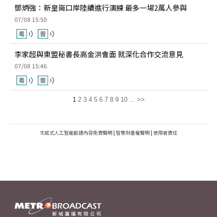
鄧炳強：新皇崗口岸陸續進行演練 最多一場2萬人參與
07/08 15:50
李家超與東盟秘書長高金洪會面 就深化合作交流意見
07/08 15:46
1
2
3
4
5
6
7
8
9
10
...
>>
生成式人工智能創建內容免責聲明
|
智慧財產權聲明
|
使用者責任