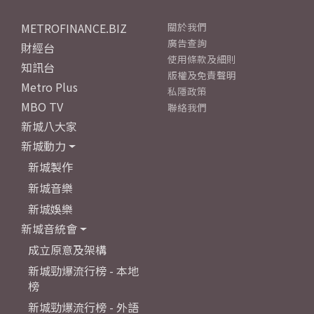
METROFINANCE.BIZ
關於我們
廣告查詢
財經台
使用條款及細則
知訊台
版權及免責聲明
Metro Plus
私隱政策
MBO TV
聯絡我們
新城八大家
新城動力
新城製作
新城音樂
新城娛樂
新城音統會
成立原意及架構
新城勁爆流行榜 - 本地
榜
新城勁爆流行榜 - 外語