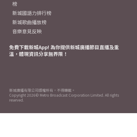
榜
新城國語力排行榜
新城歌曲播放榜
音樂意見反映
免費下載新城App! 為你提供新城廣播節目直播及重
溫，體現資訊分享無界限！
新城廣播有限公司版權所有，不得轉載。
Copyright
2026© Metro Broadcast Corporation Limited. All rights
reserved.