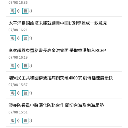
07/08 16:35
太平洋島國論壇未能就譴責中國試射導達成一致意見
07/08 16:21
李家超與東盟秘書長高金洪會面 爭取香港加入RCEP
07/08 16:19
剛果民主共和國伊波拉病例突破4000宗 創傳播速度最快
07/08 15:57
澳菲防長重申將深化防務合作 關切台海及南海局勢
07/08 15:51