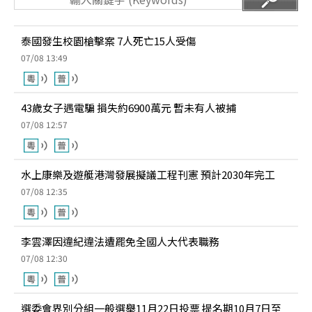
泰國發生校園槍擊案 7人死亡15人受傷
07/08 13:49
43歲女子遇電騙 損失約6900萬元 暫未有人被捕
07/08 12:57
水上康樂及遊艇港灣發展擬議工程刊憲 預計2030年完工
07/08 12:35
李雲澤因違紀違法遭罷免全國人大代表職務
07/08 12:30
選委會界別分組一般選舉11月22日投票 提名期10月7日至