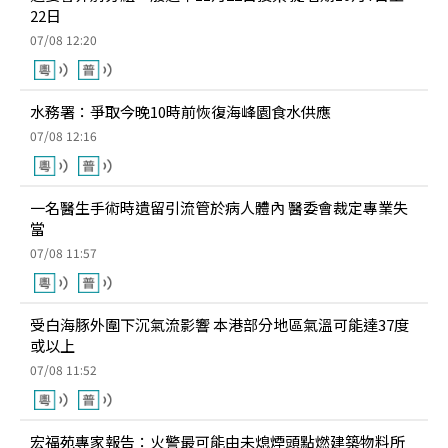
22日
07/08 12:20
水務署：爭取今晚10時前恢復海峰園食水供應
07/08 12:16
一名醫生手術時遺留引流管於病人體內 醫委會裁定專業失
當
07/08 11:57
受白海豚外圍下沉氣流影響 本港部分地區氣溫可能達37度
或以上
07/08 11:52
宏福苑專家報告：火警最可能由未熄煙頭點燃建築物料所