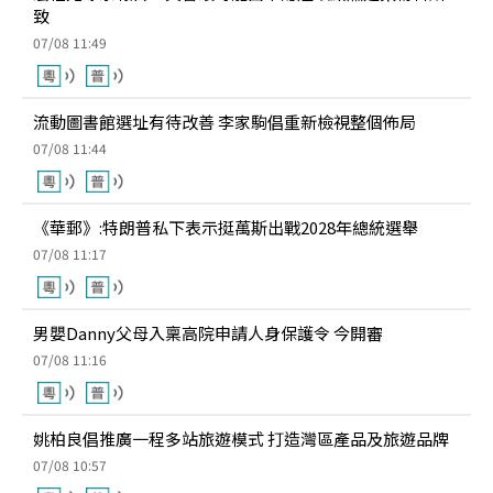
致
07/08 11:49
流動圖書館選址有待改善 李家駒倡重新檢視整個佈局
07/08 11:44
《華郵》:特朗普私下表示挺萬斯出戰2028年總統選舉
07/08 11:17
男嬰Danny父母入稟高院申請人身保護令 今開審
07/08 11:16
姚柏良倡推廣一程多站旅遊模式 打造灣區產品及旅遊品牌
07/08 10:57