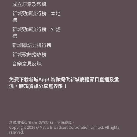
成立原意及架構
新城勁爆流行榜 - 本地
榜
新城勁爆流行榜 - 外語
榜
新城國語力排行榜
新城歌曲播放榜
音樂意見反映
免費下載新城App! 為你提供新城廣播節目直播及重
溫，體現資訊分享無界限！
新城廣播有限公司版權所有，不得轉載。
Copyright
2026© Metro Broadcast Corporation Limited. All rights
reserved.