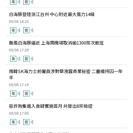
白海豚登陸浙江台州 中心附近最大風力14級
09/08 18:25
颱風白海豚逼近 上海兩機場取消逾1300架次航班
09/08 17:29
南韓SK海力士前僱員涉對華洩露商業秘密 二審維持囚一年
半
09/08 17:19
容許狗隻進入食肆實施首月 共發出8宗檢控
09/08 17:00