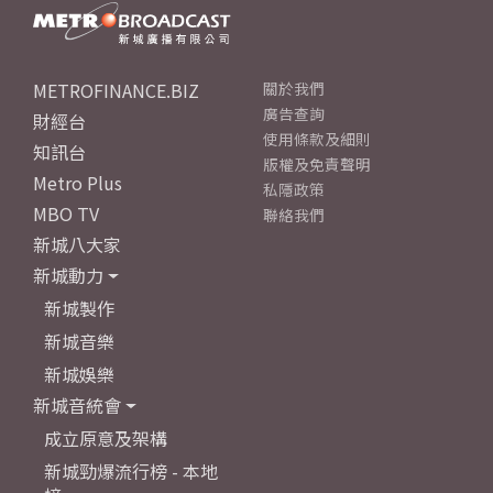
METROFINANCE.BIZ
關於我們
廣告查詢
財經台
使用條款及細則
知訊台
版權及免責聲明
Metro Plus
私隱政策
MBO TV
聯絡我們
新城八大家
新城動力
新城製作
新城音樂
新城娛樂
新城音統會
成立原意及架構
新城勁爆流行榜 - 本地