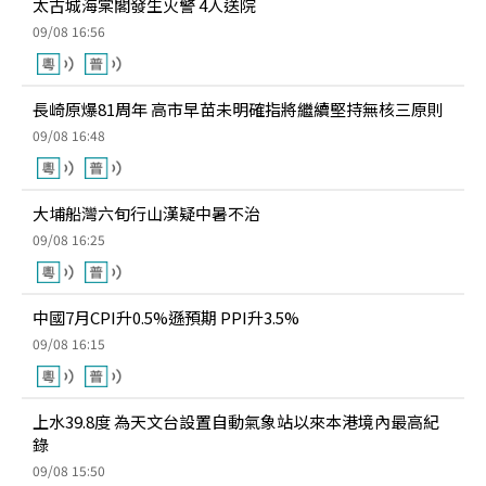
太古城海棠閣發生火警 4人送院
09/08 16:56
長崎原爆81周年 高市早苗未明確指將繼續堅持無核三原則
09/08 16:48
大埔船灣六旬行山漢疑中暑不治
09/08 16:25
中國7月CPI升0.5%遜預期 PPI升3.5%
09/08 16:15
上水39.8度 為天文台設置自動氣象站以來本港境內最高紀
錄
09/08 15:50