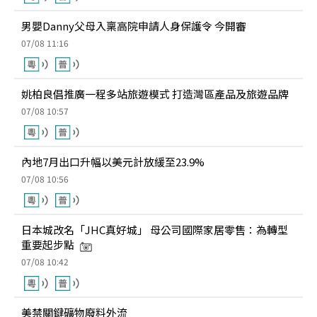
男嬰Danny父母入稟高院申請人身保護令 今開審
07/08 11:16
姚柏良倡推廣一程多站旅遊模式 打造灣區產品及旅遊品牌
07/08 10:57
內地7月出口升幅以美元計放緩至23.9%
07/08 10:56
日本城改名「JHC真好城」 母公司國際家居零售：為轉型
重要起步點
07/08 10:42
美禁關鍵礦物廢料外流