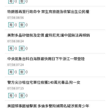
特朗普再簽行政命令 禁生育旅遊及收緊出生公民權
07/08 08:56
美對多晶矽徵稅及定價 盧特尼克:讓中國無法再傾銷
07/08 08:24
中央氣象台料白海豚最快周日下午浙江一帶登陸
07/08 07:24
警方尖沙咀住宅單位檢獲140萬元毒品 拘一女
07/08 07:15
美國領事館槍擊案 多倫多警拘捕兩名疑涉案青少年