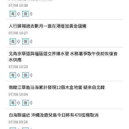
07/08 10:38
人行據報過去數月一直在港增加黃金儲備
07/08 10:27
北角京華道與福蔭道交界爆水管 水務署爭取午夜前恢復食
水供應
07/08 10:20
南韓江華島沿海累計發現12個木盒地雷 疑來自北韓
07/08 10:04
白海豚逼近 沖繩及鹿兒島今日將有470班機取消
07/08 09:26