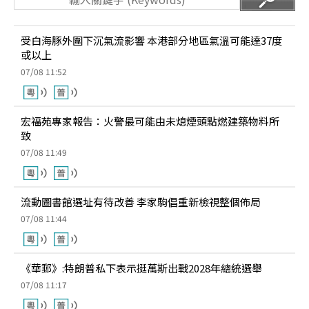
受白海豚外圍下沉氣流影響 本港部分地區氣溫可能達37度
或以上
07/08 11:52
宏福苑專家報告：火警最可能由未熄煙頭點燃建築物料所
致
07/08 11:49
流動圖書館選址有待改善 李家駒倡重新檢視整個佈局
07/08 11:44
《華郵》:特朗普私下表示挺萬斯出戰2028年總統選舉
07/08 11:17