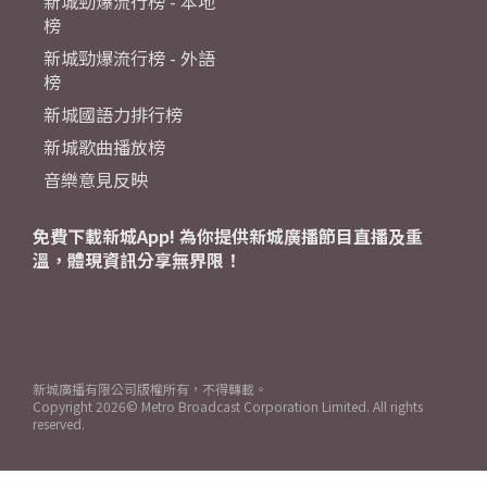
新城勁爆流行榜 - 本地
榜
新城勁爆流行榜 - 外語
榜
新城國語力排行榜
新城歌曲播放榜
音樂意見反映
免費下載新城App! 為你提供新城廣播節目直播及重
溫，體現資訊分享無界限！
新城廣播有限公司版權所有，不得轉載。
Copyright
2026© Metro Broadcast Corporation Limited. All rights
reserved.