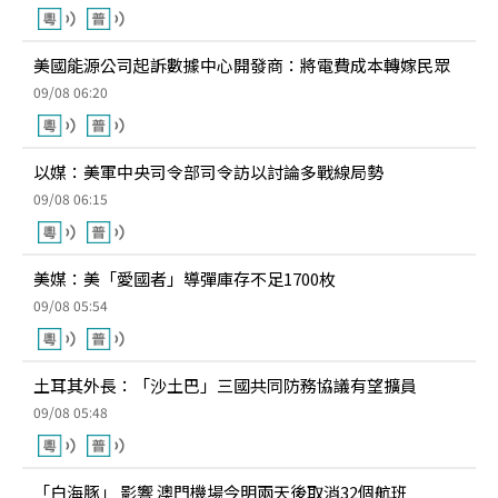
美國能源公司起訴數據中心開發商：將電費成本轉嫁民眾
09/08 06:20
以媒：美軍中央司令部司令訪以討論多戰線局勢
09/08 06:15
美媒：美「愛國者」導彈庫存不足1700枚
09/08 05:54
土耳其外長：「沙土巴」三國共同防務協議有望擴員
09/08 05:48
「白海豚」 影響 澳門機場今明兩天後取消32個航班