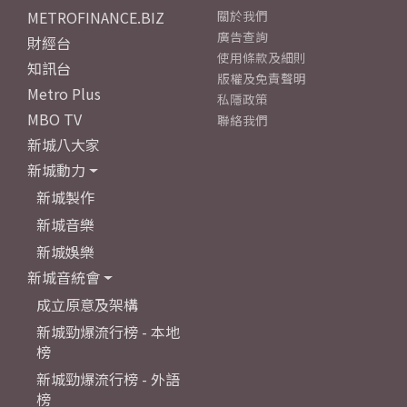
METROFINANCE.BIZ
關於我們
廣告查詢
財經台
使用條款及細則
知訊台
版權及免責聲明
Metro Plus
私隱政策
MBO TV
聯絡我們
新城八大家
新城動力
新城製作
新城音樂
新城娛樂
新城音統會
成立原意及架構
新城勁爆流行榜 - 本地
榜
新城勁爆流行榜 - 外語
榜