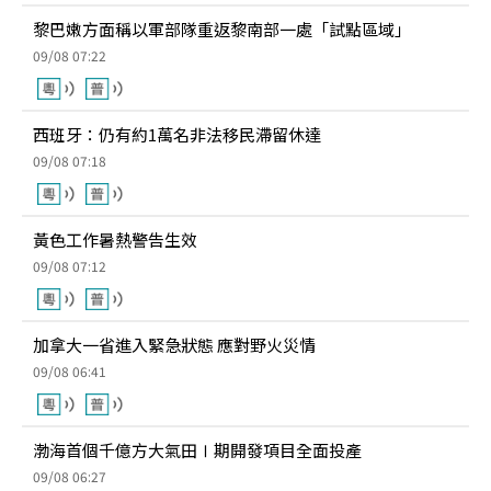
黎巴嫩方面稱以軍部隊重返黎南部一處「試點區域」
09/08 07:22
西班牙：仍有約1萬名非法移民滯留休達
09/08 07:18
黃色工作暑熱警告生效
09/08 07:12
加拿大一省進入緊急狀態 應對野火災情
09/08 06:41
渤海首個千億方大氣田Ⅰ期開發項目全面投產
09/08 06:27