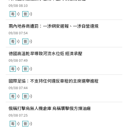
09/08 08:10
兩內地券商遭罰：一涉網安遲報、一涉自營違規
09/08 07:54
德國高溫乾旱導致河流水位低 經濟承壓
09/08 07:49
國際足協：不支持任何違反章程的主席選舉進程
09/08 07:44
俄稱打擊烏無人機倉庫 烏稱襲擊俄方煉油廠
09/08 07:25