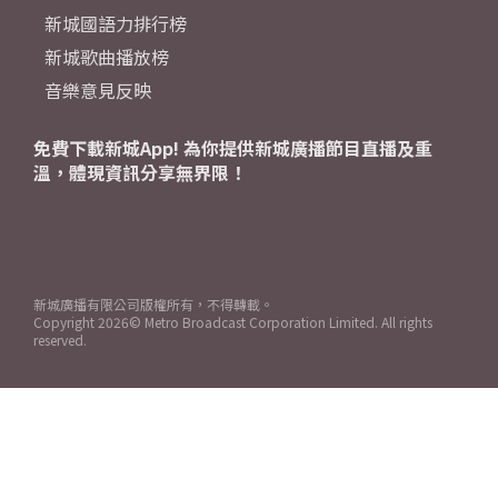
新城國語力排行榜
新城歌曲播放榜
音樂意見反映
免費下載新城App! 為你提供新城廣播節目直播及重
溫，體現資訊分享無界限！
新城廣播有限公司版權所有，不得轉載。
Copyright
2026© Metro Broadcast Corporation Limited. All rights
reserved.