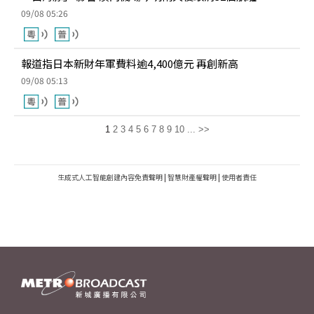
09/08 05:26
報道指日本新財年軍費料逾4,400億元 再創新高
09/08 05:13
1
2
3
4
5
6
7
8
9
10
...
>>
生成式人工智能創建內容免責聲明
|
智慧財產權聲明
|
使用者責任