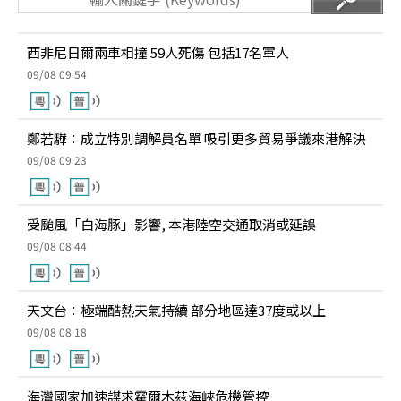
西非尼日爾兩車相撞 59人死傷 包括17名軍人
09/08 09:54
鄭若驊：成立特別調解員名單 吸引更多貿易爭議來港解決
09/08 09:23
受颱風「白海豚」影響, 本港陸空交通取消或延誤
09/08 08:44
天文台：極端酷熱天氣持續 部分地區達37度或以上
09/08 08:18
海灣國家加速謀求霍爾木茲海峽危機管控