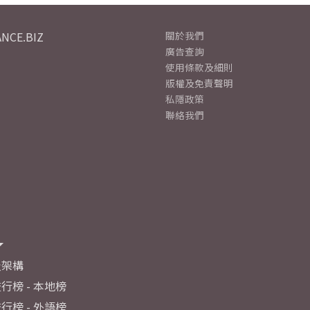
NCE.BIZ
關於我們
廣告查詢
使用條款及細則
版權及免責聲明
私隱政策
聯絡我們
及架構
行榜 - 本地榜
行榜 - 外語榜