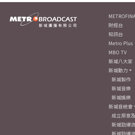
METROFINA
財經台
知訊台
Metro Plus
MBO TV
新城八大家
新城動力
新城製作
新城音樂
新城娛樂
新城音統會
成立原意
新城勁爆流
新城勁爆流