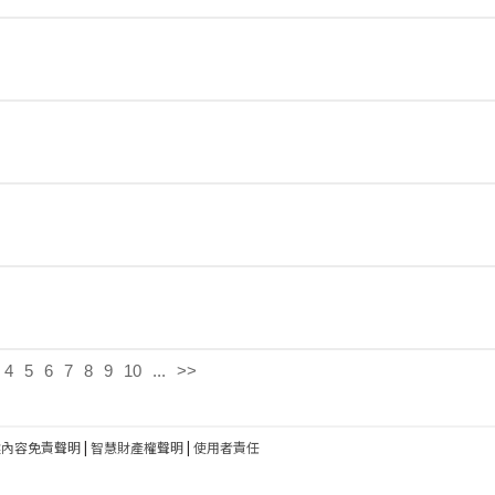
4
5
6
7
8
9
10
...
>>
建內容免責聲明
|
智慧財產權聲明
|
使用者責任