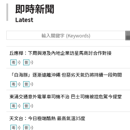
即時新聞
Latest
丘應樺：下周與港及內地企業訪星馬商討合作對接
「白海豚」逐漸遠離沖繩 但惡劣天氣仍將持續一段時間
東涌交通意外電單車司機不治 巴士司機被控危駕今提堂
天文台：今日極端酷熱 最高氣溫35度