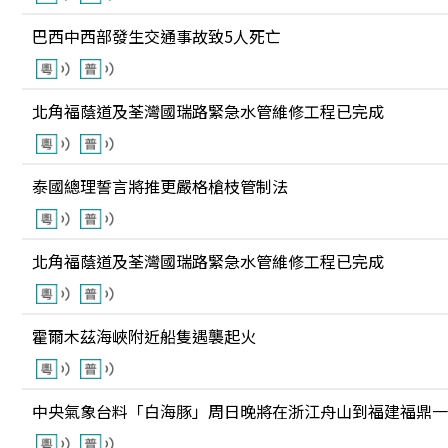
巴西中西部發生交通事故致5人死亡
北角福蔭道及荃灣國瑞路緊急水管維修工程已完成
泰國總理誓言將推更嚴格槍枝管制法
北角福蔭道及荃灣國瑞路緊急水管維修工程已完成
霍爾木茲海峽附近船隻遇襲起火
中央氣象台料「白海豚」周日晚將在浙江舟山到福建福鼎一