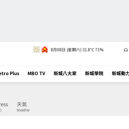
8月08日 (星期六)
31.8℃
71%
tro Plus
MBO TV
新城八大家
新城學院
新城動
ess
天氣
)
Weather