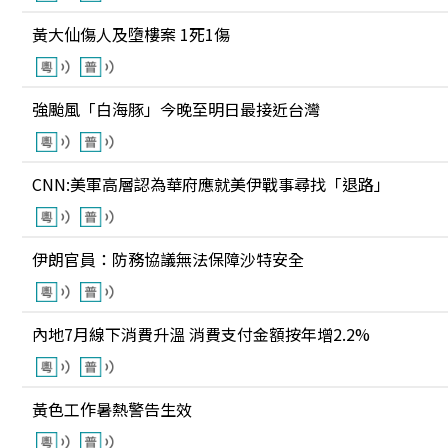
黃大仙傷人及墮樓案 1死1傷
強颱風「白海豚」今晚至明日最接近台灣
CNN:美軍高層認為華府應就美伊戰事尋找「退路」
伊朗官員：防務協議無法保障沙特安全
內地7月線下消費升溫 消費支付金額按年增2.2%
黃色工作暑熱警告生效