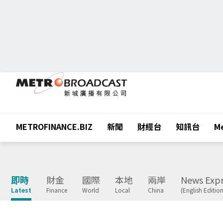
METROFINANCE.BIZ
新聞
財經台
知訊台
Me
即時
財金
國際
本地
兩岸
News Expr
Latest
Finance
World
Local
China
(English Edition