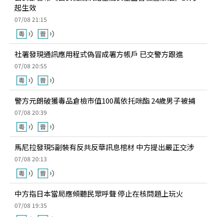
起生效
07/08 21:15
社署發現通訊應用程式偽冒成署方帳戶 已交警方跟進
07/08 20:55
警方元朗破獲毒品倉檢市值100萬依托咪酯 24歲男子被捕
07/08 20:39
馬尼拉發現5副裝有反共反華訊息棺材 中方提出嚴正交涉
07/08 20:13
中方指日本當局應傾聽民眾呼聲 停止在核問題上玩火
07/08 19:35