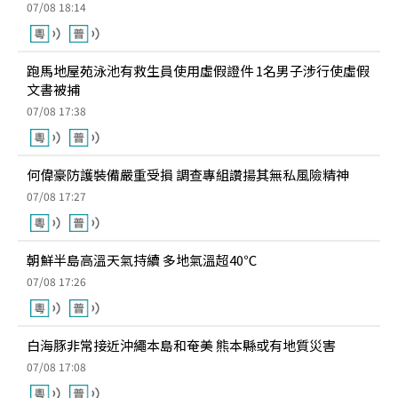
07/08 18:14
跑馬地屋苑泳池有救生員使用虛假證件 1名男子涉行使虛假
文書被捕
07/08 17:38
何偉豪防護裝備嚴重受損 調查專組讚揚其無私風險精神
07/08 17:27
朝鮮半島高溫天氣持續 多地氣溫超40℃
07/08 17:26
白海豚非常接近沖繩本島和奄美 熊本縣或有地質災害
07/08 17:08