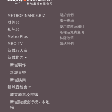
METROFINANCE.BIZ
關於我們
廣告查詢
財經台
使用條款及細則
知訊台
版權及免責聲明
Metro Plus
私隱政策
MBO TV
聯絡我們
新城八大家
新城動力
新城製作
新城音樂
新城娛樂
新城音統會
成立原意及架構
新城勁爆流行榜 - 本地
榜