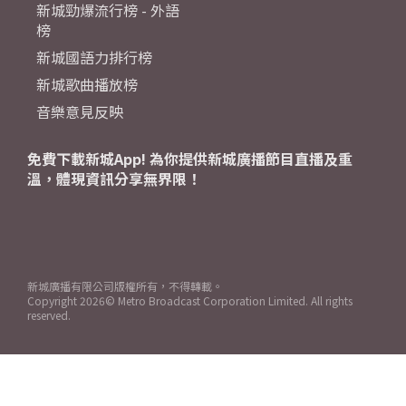
新城勁爆流行榜 - 外語
榜
新城國語力排行榜
新城歌曲播放榜
音樂意見反映
免費下載新城App! 為你提供新城廣播節目直播及重
溫，體現資訊分享無界限！
新城廣播有限公司版權所有，不得轉載。
Copyright
2026© Metro Broadcast Corporation Limited. All rights
reserved.