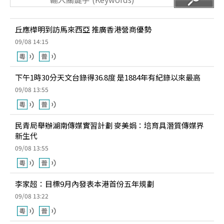
丘應樺明到訪馬來西亞 推廣香港營商優勢
09/08 14:15
下午1時30分天文台錄得36.8度 是1884年有紀錄以來最高
09/08 13:55
民青局舉辦湖南傳媒實習計劃 麥美娟：培育具潛質傳媒界
新生代
09/08 13:55
李家超：目標9月內發表本港首份五年規劃
09/08 13:22