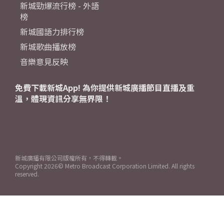
新城勁爆流行榜 - 外語
榜
新城國語力排行榜
新城歌曲播放榜
音樂意見反映
免費下載新城App! 為你提供新城廣播節目直播及重
溫，體現資訊分享無界限！
新城廣播有限公司版權所有，不得轉載。
Copyright
2026© Metro Broadcast Corporation Limited. All rights
reserved.