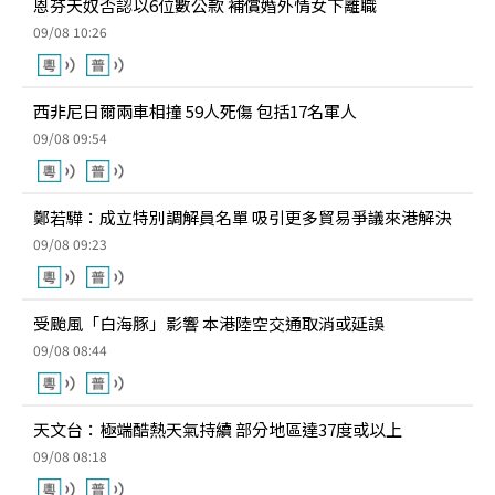
恩芬天奴否認以6位數公款 補償婚外情女下離職
09/08 10:26
西非尼日爾兩車相撞 59人死傷 包括17名軍人
09/08 09:54
鄭若驊：成立特別調解員名單 吸引更多貿易爭議來港解決
09/08 09:23
受颱風「白海豚」影響 本港陸空交通取消或延誤
09/08 08:44
天文台：極端酷熱天氣持續 部分地區達37度或以上
09/08 08:18