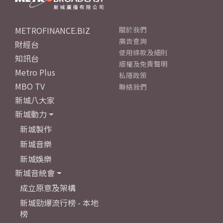
METROFINANCE.BIZ
關於我們
廣告查詢
財經台
使用條款及細則
知訊台
版權及免責聲明
Metro Plus
私隱政策
MBO TV
聯絡我們
新城八大家
新城動力
新城製作
新城音樂
新城娛樂
新城音統會
成立原意及架構
新城勁爆流行榜 - 本地
榜