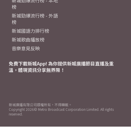
新城勁爆流行榜 - 本地
榜
新城勁爆流行榜 - 外語
榜
新城國語力排行榜
新城歌曲播放榜
音樂意見反映
免費下載新城App! 為你提供新城廣播節目直播及重
溫，體現資訊分享無界限！
新城廣播有限公司版權所有，不得轉載。
Copyright
2026© Metro Broadcast Corporation Limited. All rights
reserved.