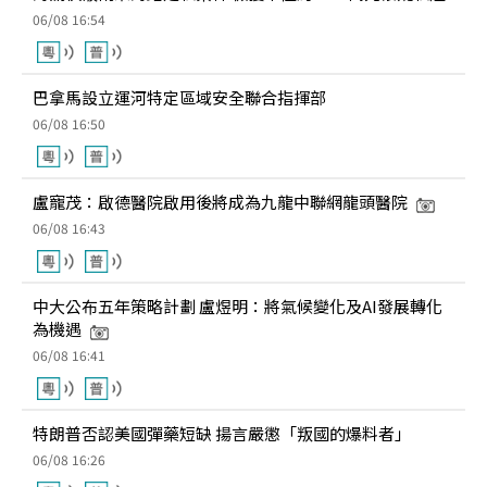
06/08 16:54
巴拿馬設立運河特定區域安全聯合指揮部
06/08 16:50
盧寵茂：啟德醫院啟用後將成為九龍中聯網龍頭醫院
06/08 16:43
中大公布五年策略計劃 盧煜明：將氣候變化及AI發展轉化
為機遇
06/08 16:41
特朗普否認美國彈藥短缺 揚言嚴懲「叛國的爆料者」
06/08 16:26