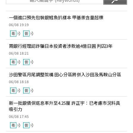
一個進口預先包裝銀鱈魚扒樣本 甲基汞含量超標
06/08 19:19
兩銀行經理認詐騙日本投資者涉款逾4億日圓 判囚3年
06/08 18:21
沙田警區月尾調整架構 田心分區將併入沙田及馬鞍山分區
06/08 18:18
新一批銀債保底息率升至4.25厘 許正宇：已考慮市況料具
吸引力
06/08 17:45