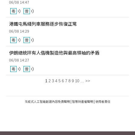
06/08 14:47
港鐵屯馬綫列車服務逐步恢復正常
06/08 14:29
伊朗總統抨有人借機製造他與最高領袖的矛盾
06/08 14:27
1
2
3
4
5
6
7
8
9
10
...
>>
生成式人工智能創建內容免責聲明
|
智慧財產權聲明
|
使用者責任