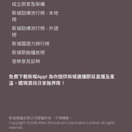
成立原意及架構
新城勁爆流行榜 - 本地
榜
新城勁爆流行榜 - 外語
榜
新城國語力排行榜
新城歌曲播放榜
音樂意見反映
免費下載新城App! 為你提供新城廣播節目直播及重
溫，體現資訊分享無界限！
新城廣播有限公司版權所有，不得轉載。
Copyright
2026© Metro Broadcast Corporation Limited. All rights
reserved.