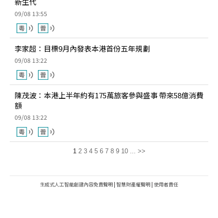
新生代
09/08 13:55
李家超：目標9月內發表本港首份五年規劃
09/08 13:22
陳茂波：本港上半年約有175萬旅客參與盛事 帶來58億消費
額
09/08 13:22
1
2
3
4
5
6
7
8
9
10
...
>>
生成式人工智能創建內容免責聲明
|
智慧財產權聲明
|
使用者責任