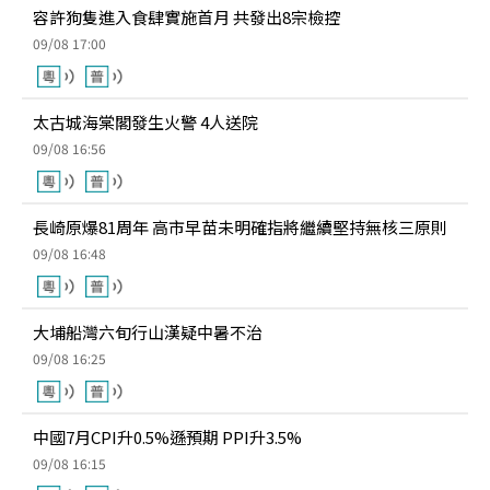
容許狗隻進入食肆實施首月 共發出8宗檢控
09/08 17:00
太古城海棠閣發生火警 4人送院
09/08 16:56
長崎原爆81周年 高市早苗未明確指將繼續堅持無核三原則
09/08 16:48
大埔船灣六旬行山漢疑中暑不治
09/08 16:25
中國7月CPI升0.5%遜預期 PPI升3.5%
09/08 16:15