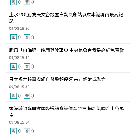
上水39.8度 為天文台設置自動氣象站以來本港境內最高紀
錄
09/08 15:50
颱風「白海豚」晚間登陸華東 中央氣象台發最高紅色預警
09/08 15:44
日本福井核電機組自發警報停運 未有輻射或傷亡
09/08 15:32
香港騎師隊勇奪國際邀請賽識價盃亞軍 揚名英國雅士谷馬
場
09/08 15:14