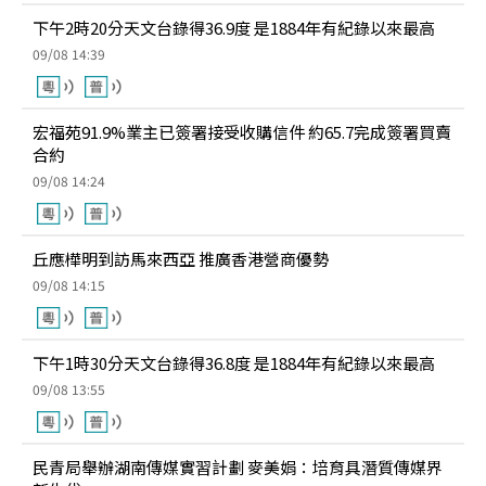
下午2時20分天文台錄得36.9度 是1884年有紀錄以來最高
09/08 14:39
宏福苑91.9%業主已簽署接受收購信件 約65.7完成簽署買賣
合約
09/08 14:24
丘應樺明到訪馬來西亞 推廣香港營商優勢
09/08 14:15
下午1時30分天文台錄得36.8度 是1884年有紀錄以來最高
09/08 13:55
民青局舉辦湖南傳媒實習計劃 麥美娟：培育具潛質傳媒界