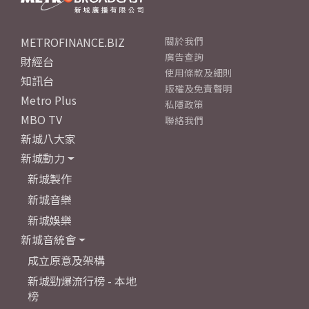
METROFINANCE.BIZ
關於我們
廣告查詢
財經台
使用條款及細則
知訊台
版權及免責聲明
Metro Plus
私隱政策
MBO TV
聯絡我們
新城八大家
新城動力
新城製作
新城音樂
新城娛樂
新城音統會
成立原意及架構
新城勁爆流行榜 - 本地
榜