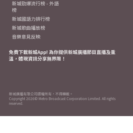
新城勁爆流行榜 - 外語
榜
新城國語力排行榜
新城歌曲播放榜
音樂意見反映
免費下載新城App! 為你提供新城廣播節目直播及重
溫，體現資訊分享無界限！
新城廣播有限公司版權所有，不得轉載。
Copyright
2026© Metro Broadcast Corporation Limited. All rights
reserved.