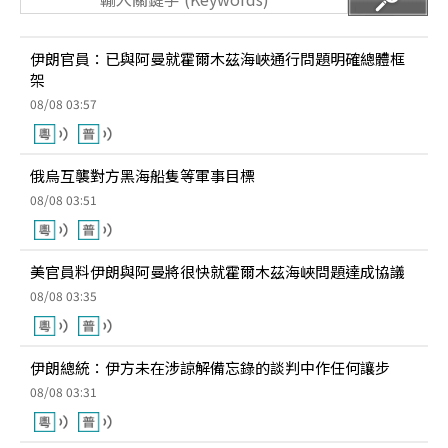
伊朗官員：已與阿曼就霍爾木茲海峽通行問題明確總體框
架
08/08 03:57
俄烏互襲對方黑海船隻等軍事目標
08/08 03:51
美官員料伊朗與阿曼將很快就霍爾木茲海峽問題達成協議
08/08 03:35
伊朗總統：伊方未在涉諒解備忘錄的談判中作任何讓步
08/08 03:31