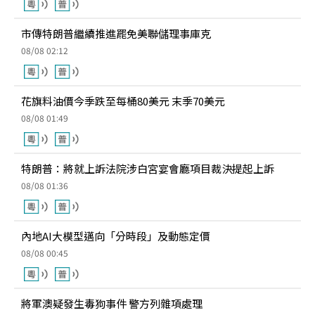
市傳特朗普繼續推進罷免美聯儲理事庫克
08/08 02:12
花旗料油價今季跌至每桶80美元 末季70美元
08/08 01:49
特朗普：將就上訴法院涉白宮宴會廳項目裁決提起上訴
08/08 01:36
內地AI大模型邁向「分時段」及動態定價
08/08 00:45
將軍澳疑發生毒狗事件 警方列雜項處理