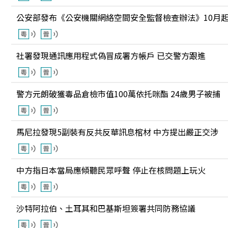
公安部發布《公安機關網絡空間安全監督檢查辦法》10月
社署發現通訊應用程式偽冒成署方帳戶 已交警方跟進
警方元朗破獲毒品倉檢市值100萬依托咪酯 24歲男子被捕
馬尼拉發現5副裝有反共反華訊息棺材 中方提出嚴正交涉
中方指日本當局應傾聽民眾呼聲 停止在核問題上玩火
沙特阿拉伯、土耳其和巴基斯坦簽署共同防務協議