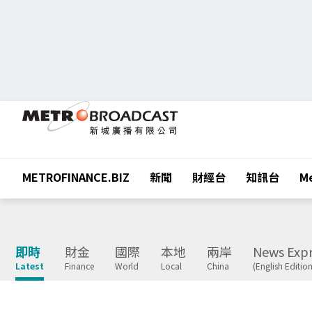
METROFINANCE.BIZ
新聞
財經台
知訊台
Me
即時
財金
國際
本地
兩岸
News Expr
Latest
Finance
World
Local
China
(English Edition