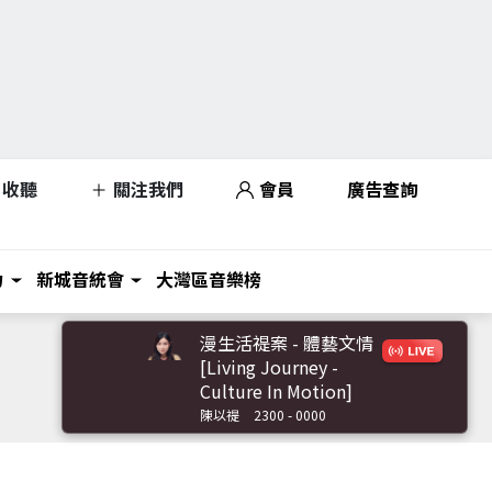
收聽
關注我們
會員
廣告查詢
力
新城音統會
大灣區音樂榜
漫生活禔案 - 體藝文情
[Living Journey -
Culture In Motion]
陳以禔
2300 - 0000