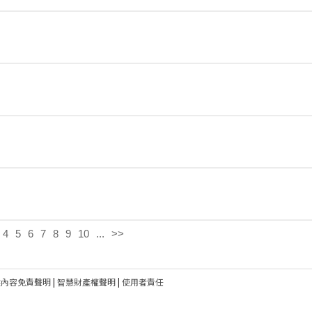
4
5
6
7
8
9
10
...
>>
建內容免責聲明
|
智慧財產權聲明
|
使用者責任