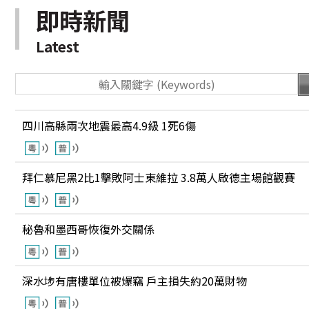
即時新聞
Latest
四川高縣兩次地震最高4.9級 1死6傷
拜仁慕尼黑2比1擊敗阿士東維拉 3.8萬人啟德主場館觀賽
秘魯和墨西哥恢復外交關係
深水埗有唐樓單位被爆竊 戶主損失約20萬財物