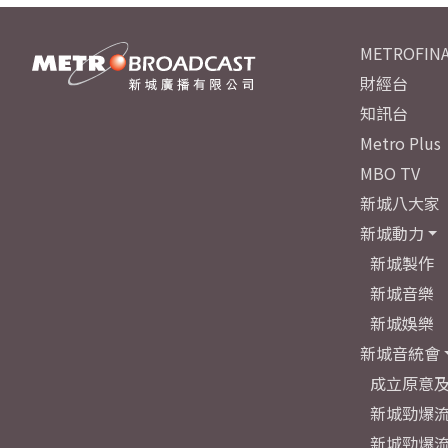
METROFINA
財經台
知訊台
Metro Plus
MBO TV
新城八大家
新城動力
新城製作
新城音樂
新城娛樂
新城音統會
成立原意
新城勁爆流
新城勁爆流