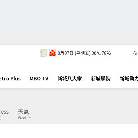
8月07日 (星期五)
30℃
78%
tro Plus
MBO TV
新城八大家
新城學院
新城動
ess
天氣
)
Weather