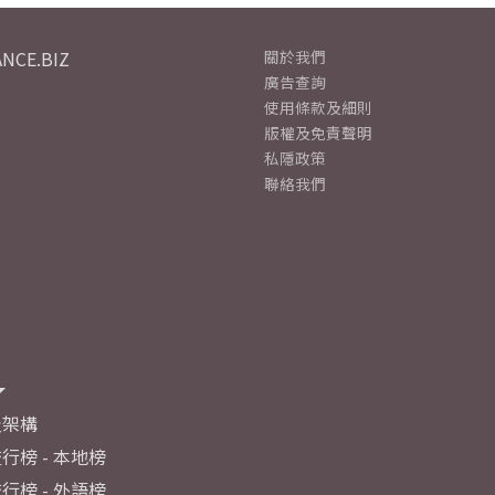
NCE.BIZ
關於我們
廣告查詢
使用條款及細則
版權及免責聲明
私隱政策
聯絡我們
及架構
行榜 - 本地榜
行榜 - 外語榜