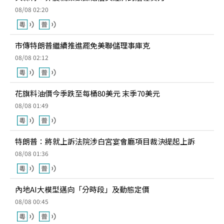
08/08 02:20
市傳特朗普繼續推進罷免美聯儲理事庫克
08/08 02:12
花旗料油價今季跌至每桶80美元 末季70美元
08/08 01:49
特朗普：將就上訴法院涉白宮宴會廳項目裁決提起上訴
08/08 01:36
內地AI大模型邁向「分時段」及動態定價
08/08 00:45