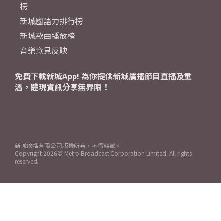
榜
新城國語力排行榜
新城歌曲播放榜
音樂意見反映
免費下載新城App! 為你提供新城廣播節目直播及重
溫，體現資訊分享無界限！
新城廣播有限公司版權所有，不得轉載。
Copyright
2026© Metro Broadcast Corporation Limited. All rights
reserved.