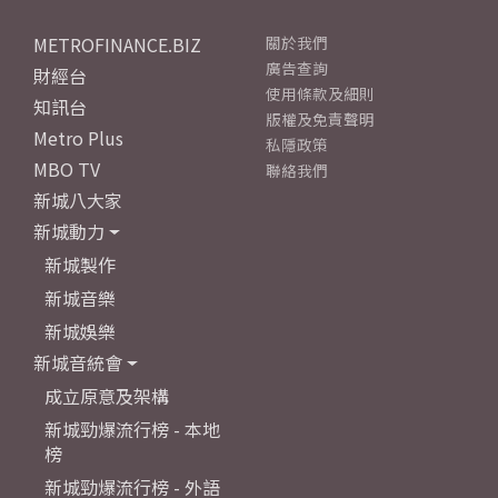
METROFINANCE.BIZ
關於我們
廣告查詢
財經台
使用條款及細則
知訊台
版權及免責聲明
Metro Plus
私隱政策
MBO TV
聯絡我們
新城八大家
新城動力
新城製作
新城音樂
新城娛樂
新城音統會
成立原意及架構
新城勁爆流行榜 - 本地
榜
新城勁爆流行榜 - 外語