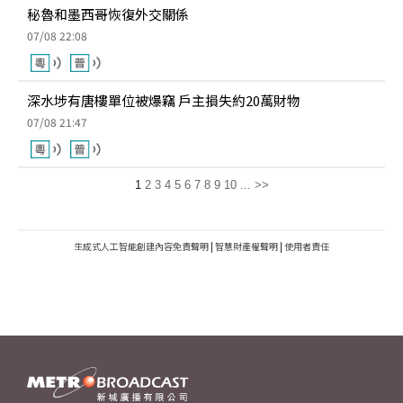
秘魯和墨西哥恢復外交關係
07/08 22:08
深水埗有唐樓單位被爆竊 戶主損失約20萬財物
07/08 21:47
1
2
3
4
5
6
7
8
9
10
...
>>
生成式人工智能創建內容免責聲明
|
智慧財產權聲明
|
使用者責任