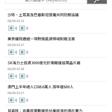
沙特、土耳其及巴基斯坦簽署共同防務協議
08/08 03:15
美參議院通過一項對俄能源領域制裁法案
08/08 02:57
SK海力士投資3000億元於南韓建設兩晶片廠
08/08 02:36
澳門上半年總人口68.6萬人 按年增600人
08/08 02:27
貝森特：非農就業數據低估美經濟的潛在實力