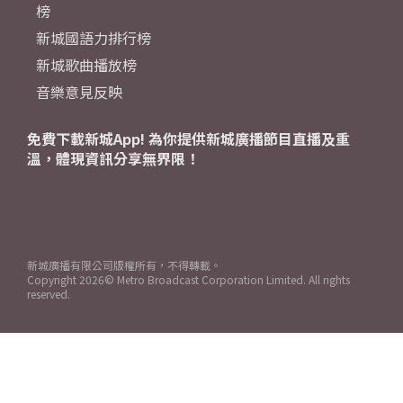
榜
新城國語力排行榜
新城歌曲播放榜
音樂意見反映
免費下載新城App! 為你提供新城廣播節目直播及重
溫，體現資訊分享無界限！
新城廣播有限公司版權所有，不得轉載。
Copyright
2026© Metro Broadcast Corporation Limited. All rights
reserved.