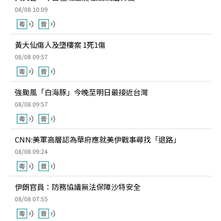
08/08 10:09
黃大仙傷人及墮樓案 1死1傷
08/08 09:57
強颱風「白海豚」今晚至明日最接近台灣
08/08 09:57
CNN:美軍高層認為華府應就美伊戰事尋找「退路」
08/08 09:24
伊朗官員：防務協議無法保障沙特安全
08/08 07:55