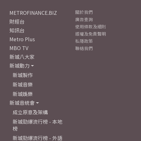
METROFINANCE.BIZ
關於我們
廣告查詢
財經台
使用條款及細則
知訊台
版權及免責聲明
Metro Plus
私隱政策
MBO TV
聯絡我們
新城八大家
新城動力
新城製作
新城音樂
新城娛樂
新城音統會
成立原意及架構
新城勁爆流行榜 - 本地
榜
新城勁爆流行榜 - 外語