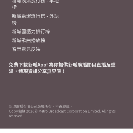
新城勁爆流行榜 - 本地
榜
新城勁爆流行榜 - 外語
榜
新城國語力排行榜
新城歌曲播放榜
音樂意見反映
免費下載新城App! 為你提供新城廣播節目直播及重
溫，體現資訊分享無界限！
新城廣播有限公司版權所有，不得轉載。
Copyright
2026© Metro Broadcast Corporation Limited. All rights
reserved.