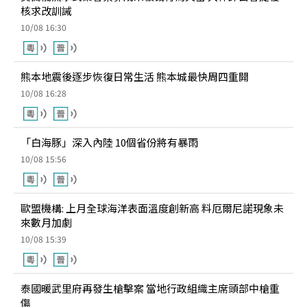
核求改訓誡
10/08 16:30
熊本地震後逐步恢復日常生活 熊本城最快周四重開
10/08 16:28
「白海豚」深入內陸 10個省份將有暴雨
10/08 15:56
歐盟機構: 上月全球海洋表面溫度創新高 料厄爾尼諾現象未
來數月加劇
10/08 15:39
泰國暖武里府再發生槍擊案 當地行政組織主席頭部中槍重
傷