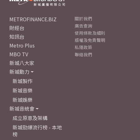
METROFINANCE.BIZ
關於我們
廣告查詢
財經台
使用條款及細則
知訊台
版權及免責聲明
Metro Plus
私隱政策
MBO TV
聯絡我們
新城八大家
新城動力
新城製作
新城音樂
新城娛樂
新城音統會
成立原意及架構
新城勁爆流行榜 - 本地
榜