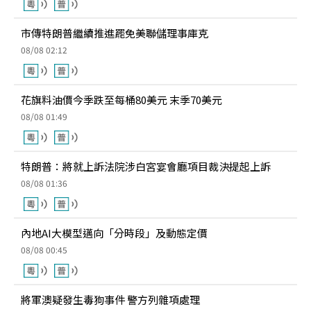
市傳特朗普繼續推進罷免美聯儲理事庫克
08/08 02:12
花旗料油價今季跌至每桶80美元 末季70美元
08/08 01:49
特朗普：將就上訴法院涉白宮宴會廳項目裁決提起上訴
08/08 01:36
內地AI大模型邁向「分時段」及動態定價
08/08 00:45
將軍澳疑發生毒狗事件 警方列雜項處理