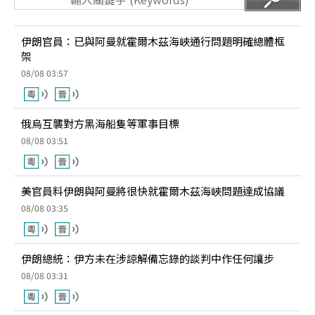
伊朗官員：已與阿曼就霍爾木茲海峽通行問題明確總體框
架
08/08 03:57
俄烏互襲對方黑海船隻等軍事目標
08/08 03:51
美官員料伊朗與阿曼將很快就霍爾木茲海峽問題達成協議
08/08 03:35
伊朗總統：伊方未在涉諒解備忘錄的談判中作任何讓步
08/08 03:31