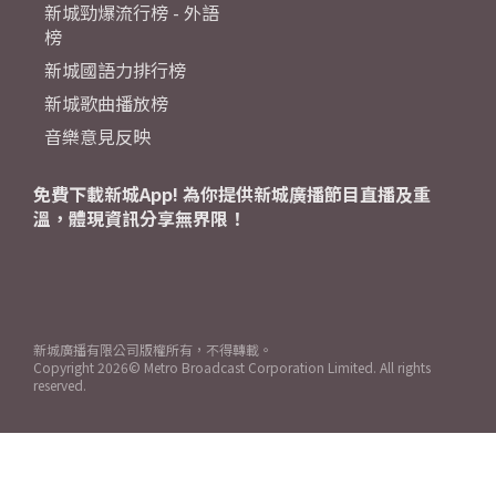
新城勁爆流行榜 - 外語
榜
新城國語力排行榜
新城歌曲播放榜
音樂意見反映
免費下載新城App! 為你提供新城廣播節目直播及重
溫，體現資訊分享無界限！
新城廣播有限公司版權所有，不得轉載。
Copyright
2026© Metro Broadcast Corporation Limited. All rights
reserved.