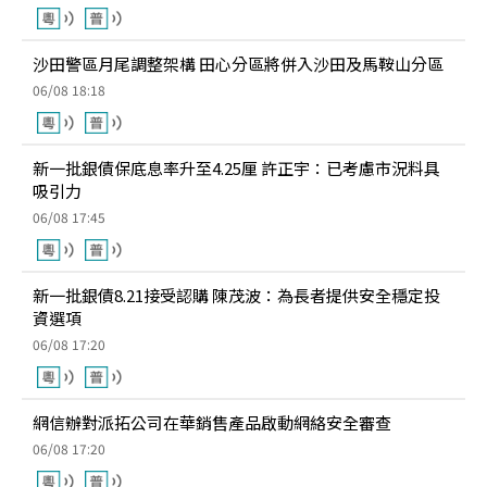
沙田警區月尾調整架構 田心分區將併入沙田及馬鞍山分區
06/08 18:18
新一批銀債保底息率升至4.25厘 許正宇：已考慮市況料具
吸引力
06/08 17:45
新一批銀債8.21接受認購 陳茂波：為長者提供安全穩定投
資選項
06/08 17:20
網信辦對派拓公司在華銷售產品啟動網絡安全審查
06/08 17:20