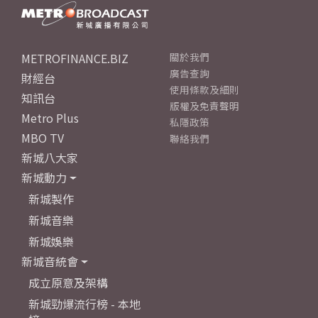
METROFINANCE.BIZ
關於我們
廣告查詢
財經台
使用條款及細則
知訊台
版權及免責聲明
Metro Plus
私隱政策
MBO TV
聯絡我們
新城八大家
新城動力
新城製作
新城音樂
新城娛樂
新城音統會
成立原意及架構
新城勁爆流行榜 - 本地