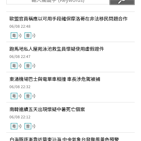
歐盟官員稱應以可用手段確保摩洛哥在非法移民問題合作
06/08 22:48
跑馬地私人屋苑泳池救生員懷疑使用虛假證件
06/08 22:47
東涌機場巴士與電單車相撞 車長涉危駕被捕
06/08 22:32
南韓連續五天出現懷疑中暑死亡個案
06/08 22:12
白海豚逐漸靠近華東沿海 中央氣象台發颱風黃色預警